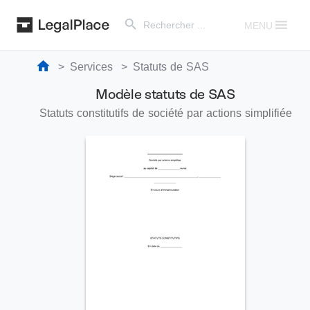
Search Button
Search
for:
MENU
Services
Statuts de SAS
Modèle statuts de SAS
Statuts constitutifs de société par actions simplifiée