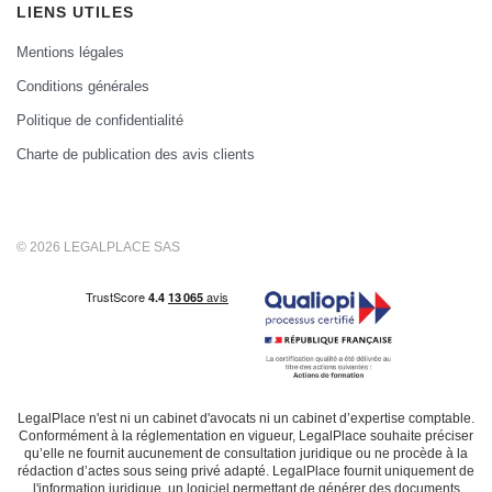
LIENS UTILES
Mentions légales
Conditions générales
Politique de confidentialité
Charte de publication des avis clients
© 2026 LEGALPLACE SAS
LegalPlace n'est ni un cabinet d'avocats ni un cabinet d’expertise comptable.
Conformément à la réglementation en vigueur, LegalPlace souhaite préciser
qu’elle ne fournit aucunement de consultation juridique ou ne procède à la
rédaction d’actes sous seing privé adapté. LegalPlace fournit uniquement de
l'information juridique, un logiciel permettant de générer des documents