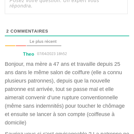
2
COMMENTAIRES
Le plus récent
Theo
07/04/2023 18h52
Bonjour, ma mère a 47 ans et travaille depuis 25
ans dans le même salon de coiffure (elle a connu
plusieurs patronnes), depuis que la nouvelle
patronne est arrivée, tout se passe mal et elle
aimerait convenir d’une rupture conventionnelle
(même sans indemnités) pour toucher le chômage
et ensuite se lancer à son compte (coiffeuse à
domicile)
Sauriez vous si c’est envisageable ? La patronne ne