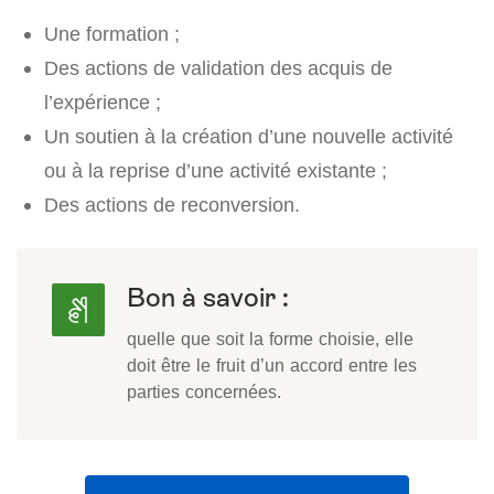
Une formation ;
Des actions de validation des acquis de
l’expérience ;
Un soutien à la création d’une nouvelle activité
ou à la reprise d’une activité existante ;
Des actions de reconversion.
Bon à savoir :
quelle que soit la forme choisie, elle
doit être le fruit d’un accord entre les
parties concernées.