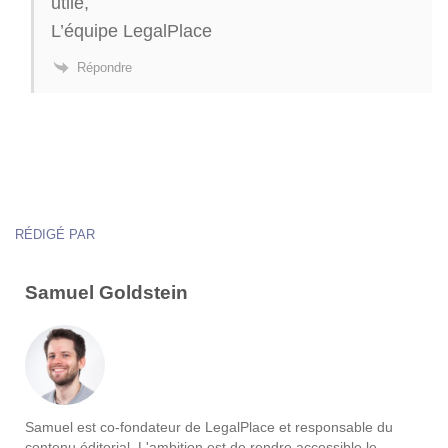
utile,
L’équipe LegalPlace
Répondre
RÉDIGÉ PAR
Samuel Goldstein
Samuel est co-fondateur de LegalPlace et responsable du
contenu éditorial. L'ambition est de rendre accessible le