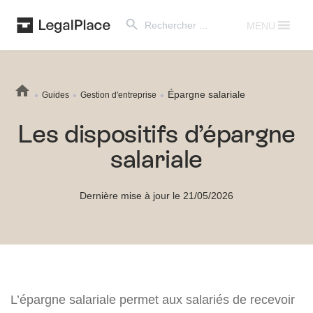
Search Button
Search
for:
MENU
Épargne salariale
Guides
Gestion d'entreprise
Les dispositifs d’épargne
salariale
Dernière mise à jour le 21/05/2026
L’épargne salariale permet aux salariés de recevoir