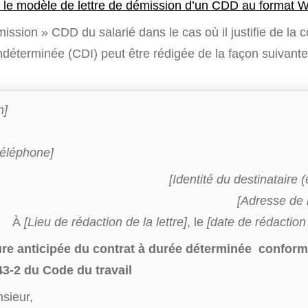
 le modèle de lettre de démission d’un CDD au format 
mission » CDD du salarié dans le cas où il justifie de la 
ndéterminée (CDI) peut être rédigée de la façon suivante
m]
éléphone]
[Identité du destinataire 
[Adresse de l
À
[Lieu de rédaction de la lettre]
, le
[date de rédaction 
ture anticipée du contrat à durée déterminée confor
243-2 du Code du travail
sieur,