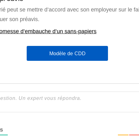
arié peut se mettre d’accord avec son employeur sur le fai
uer son préavis.
romesse d’embauche d’un sans-papiers
Modèle de CDD
S