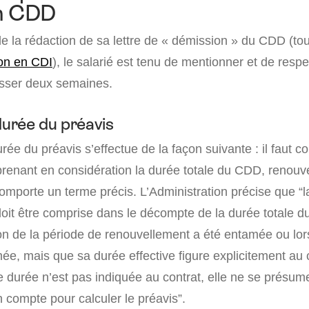
n CDD
de la rédaction de sa lettre de « démission » du CDD (t
ion en CDI
), le salarié est tenu de mentionner et de resp
asser deux semaines.
durée du préavis
urée du préavis s’effectue de la façon suivante : il faut c
renant en considération la durée totale du CDD, renouve
comporte un terme précis. L’Administration précise que “
oit être comprise dans le décompte de la durée totale du
ion de la période de renouvellement a été entamée ou lor
ée, mais que sa durée effective figure explicitement au 
e durée n’est pas indiquée au contrat, elle ne se présum
n compte pour calculer le préavis”.