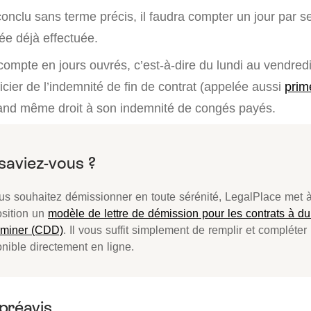
conclu sans terme précis, il faudra compter un jour par 
ée déjà effectuée.
ompte en jours ouvrés, c’est-à-dire du lundi au vendredi
cier de l’indemnité de fin de contrat (appelée aussi
prim
quand même droit à son indemnité de congés payés.
ous souhaitez démissionner en toute sérénité, LegalPlace met à
osition un
modèle de lettre de démission pour les contrats à d
rminer (CDD)
. Il vous suffit simplement de remplir et compléter
nible directement en ligne.
préavis