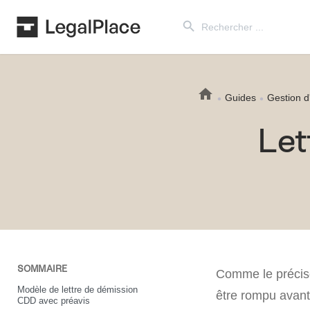
Search Button
Search
for:
Guides
Gestion d
Let
SOMMAIRE
Comme le précise
Modèle de lettre de démission
être rompu avant 
CDD avec préavis