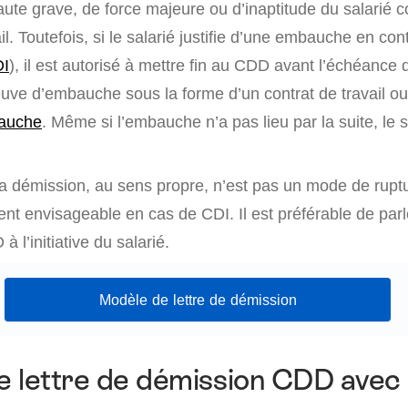
aute grave, de force majeure ou d’inaptitude du salarié c
l. Toutefois, si le salarié justifie d’une embauche en con
I
), il est autorisé à mettre fin au CDD avant l’échéance
uve d’embauche sous la forme d’un contrat de travail ou
auche
. Même si l’embauche n’a pas lieu par la suite, le 
a démission, au sens propre, n’est pas un mode de rup
nt envisageable en cas de CDI. Il est préférable de parl
 l’initiative du salarié.
Modèle de lettre de démission
 lettre de démission CDD avec 