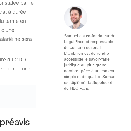
onstatée par le
trat à durée
 du terme en
 d’une
Samuel est co-fondateur de
salarié ne sera
LegalPlace et responsable
du contenu éditorial.
L'ambition est de rendre
ture du CDD.
accessible le savoir-faire
juridique au plus grand
er de rupture
nombre grâce à un contenu
simple et de qualité. Samuel
est diplômé de Supelec et
de HEC Paris
préavis