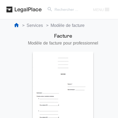
Search Button
Search
for:
MENU
Services
Modèle de facture
Facture
Modèle de facture pour professionnel