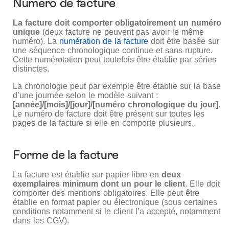
Numéro de facture
La facture doit comporter obligatoirement un numéro
unique
(deux facture ne peuvent pas avoir le même
numéro). La
numération de la facture
doit être basée sur
une séquence chronologique continue et sans rupture.
Cette numérotation peut toutefois être établie par séries
distinctes.
La chronologie peut par exemple être établie sur la base
d’une journée selon le modèle suivant :
[année]/[mois]/[jour]/[numéro chronologique du jour]
.
Le numéro de facture doit être présent sur toutes les
pages de la facture si elle en comporte plusieurs.
Forme de la facture
La facture est établie sur papier libre en
deux
exemplaires minimum dont un pour le client
. Elle doit
comporter des mentions obligatoires. Elle peut être
établie en format papier ou électronique (sous certaines
conditions notamment si le client l’a accepté, notamment
dans les CGV).