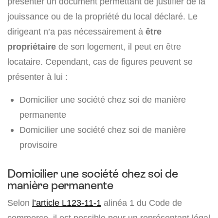
présenter un document permettant de justifier de la
jouissance ou de la propriété du local déclaré. Le
dirigeant n’a pas nécessairement à
être
propriétaire
de son logement, il peut en être
locataire. Cependant, cas de figures peuvent se
présenter à lui :
Domicilier une société chez soi de manière
permanente
Domicilier une société chez soi de manière
provisoire
Domicilier une société chez soi de
manière permanente
Selon
l’article L123-11-1
alinéa 1 du Code de
commerce, il est possible pour un représentant légal