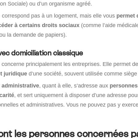
on Sociale) ou d’un organisme agréé.
 correspond pas à un logement, mais elle vous
permet 
céder à certains droits sociaux
(comme l’aide médicale 
, ou la demande de papiers).
ec domiciliation classique
concerne principalement les entreprises. Elle permet de f
t juridique
d’une société, souvent utilisée comme siège 
 administrative
, quant à elle, s’adresse aux
personnes
carité
, et sert uniquement à disposer d’une adresse pour
nelles et administratives. Vous ne pouvez pas y exercer
ont les personnes concernées pa