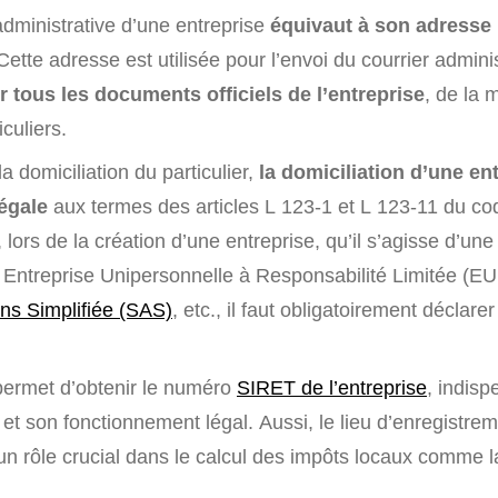
administrative d’une entreprise
équivaut à son adresse 
 Cette adresse est utilisée pour l’envoi du courrier administ
 tous les documents officiels de l’entreprise
, de la
culiers.
a domiciliation du particulier,
la domiciliation d’une en
légale
aux termes des articles L 123-1 et L 123-11 du co
lors de la création d’une entreprise, qu’il s’agisse d’une
e Entreprise Unipersonnelle à Responsabilité Limitée (E
ons Simplifiée (SAS)
, etc., il faut obligatoirement déclare
 permet d’obtenir le numéro
SIRET de l’entreprise
, indis
n et son fonctionnement légal. Aussi, le lieu d’enregistreme
 un rôle crucial dans le calcul des impôts locaux comme 