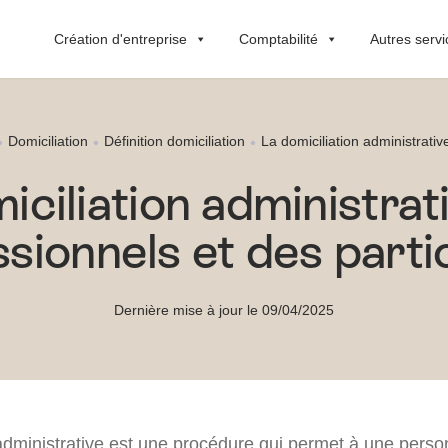
Création d'entreprise
Comptabilité
Autres servi
Domiciliation
Définition domiciliation
La domiciliation administrativ
iciliation administrat
sionnels et des parti
Dernière mise à jour le 09/04/2025
 administrative est une procédure qui permet à une pers