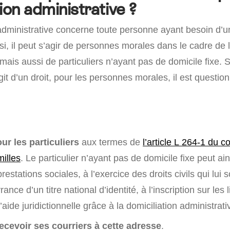
ion administrative ?
 administrative concerne toute personne ayant besoin d’
nsi, il peut s’agir de personnes morales dans le cadre de l
mais aussi de particuliers n’ayant pas de domicile fixe. S
’agit d’un droit, pour les personnes morales, il est questio
ur les particuliers
aux termes de
l’article L 264-1 du c
milles
. Le particulier n’ayant pas de domicile fixe peut ai
restations sociales, à l’exercice des droits civils qui lui 
rance d’un titre national d’identité, à l’inscription sur les l
’aide juridictionnelle grâce à la domiciliation administrati
ecevoir ses courriers à cette adresse
.