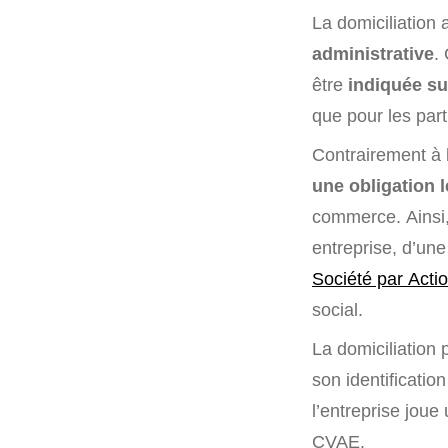
La domiciliation 
administrative
.
être
indiquée sur
que pour les parti
Contrairement à l
une obligation 
commerce. Ainsi, 
entreprise, d’un
Société par Acti
social.
La domiciliation
son identificatio
l’entreprise joue
CVAE.