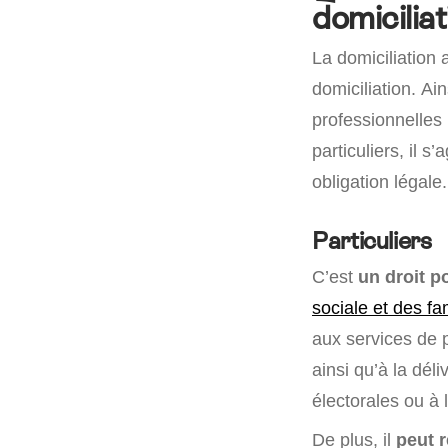
domiciliat
La domiciliation
domiciliation. Ai
professionnelles 
particuliers, il s
obligation légale.
Particuliers
C’est
un droit po
sociale et des fa
aux services de p
ainsi qu’à la déliv
électorales ou à l
De plus, il
peut r