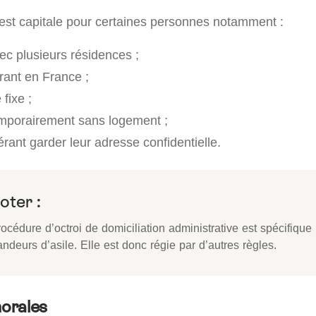
est capitale pour certaines personnes notamment :
c plusieurs résidences ;
rant en France ;
fixe ;
mporairement sans logement ;
érant garder leur adresse confidentielle.
oter :
océdure d’octroi de domiciliation administrative est spécifique
deurs d’asile. Elle est donc régie par d’autres règles.
orales