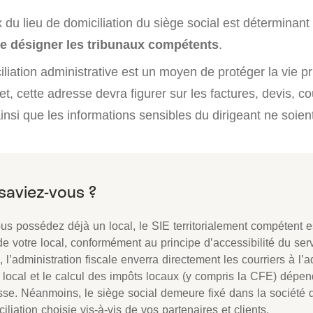
x du lieu de domiciliation du siège social est déterminant
e désigner les tribunaux compétents
.
iliation administrative est un moyen de protéger la vie p
et, cette adresse devra figurer sur les factures, devis, co
ainsi que les informations sensibles du dirigeant ne soien
us possédez déjà un local, le SIE territorialement compétent e
de votre local, conformément au principe d’accessibilité du serv
, l’administration fiscale enverra directement les courriers à l’
 local et le calcul des impôts locaux (y compris la CFE) dépen
sse. Néanmoins, le siège social demeure fixé dans la société 
iliation choisie vis-à-vis de vos partenaires et clients.