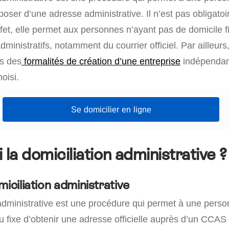
oser d’une adresse administrative. Il n’est pas obligatoir
fet, elle permet aux personnes n’ayant pas de domicile f
inistratifs, notamment du courrier officiel. Par ailleurs,
rs des
formalités de création d’une entreprise
indépenda
hoisi.
Se domicilier en ligne
 la domiciliation administrative ?
miciliation administrative
dministrative est une procédure qui permet à une pers
u fixe d’obtenir une adresse officielle auprès d’un CCAS