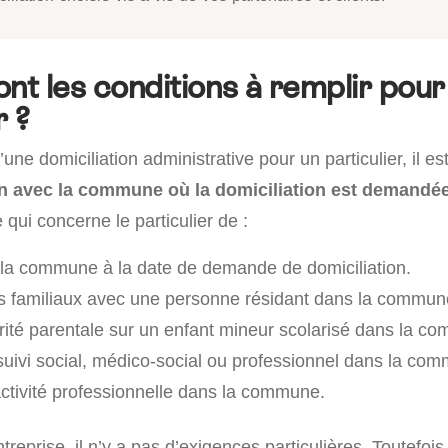
ont les conditions à remplir pour
r ?
’une domiciliation administrative pour un particulier, il e
lien avec la commune où la domiciliation est demandé
ui concerne le particulier de :
la commune à la date de demande de domiciliation.
ns familiaux avec une personne résidant dans la commun
orité parentale sur un enfant mineur scolarisé dans la c
 suivi social, médico-social ou professionnel dans la co
ctivité professionnelle dans la commune.
treprise, il n’y a pas d’exigences particulières. Toutefois, 