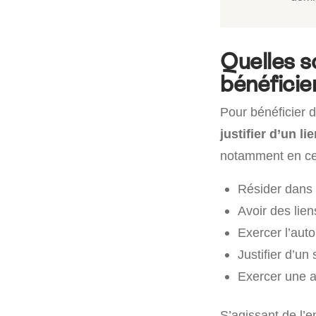
Quelles s
bénéficie
Pour bénéficier d
justifier d’un 
notamment en ce q
Résider dans 
Avoir des lie
Exercer l’aut
Justifier d’un
Exercer une a
S’agissant de l’en