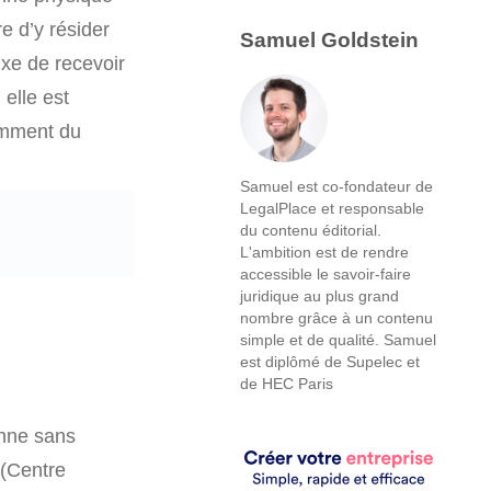
e d’y résider
Samuel Goldstein
ixe de recevoir
 elle est
mment du
Samuel est co-fondateur de
LegalPlace et responsable
du contenu éditorial.
L'ambition est de rendre
accessible le savoir-faire
juridique au plus grand
nombre grâce à un contenu
simple et de qualité. Samuel
est diplômé de Supelec et
de HEC Paris
onne sans
 (Centre