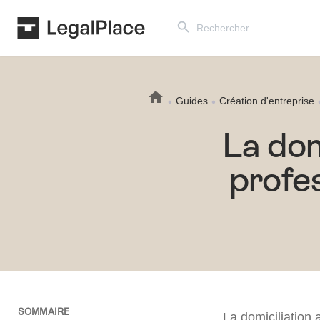
Search Button
Search
for:
Guides
Création d'entreprise
La dom
profes
SOMMAIRE
La domiciliation