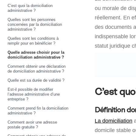
C’est quoi la domiciliation
ou morale de disp
administrative ?
réellement. En ef
Quelles sont les personnes
concernées par la domiciliation
des documents adm
administrative ?
indispensable lo
Quelles sont les conditions à
remplir pour en bénéficier ?
statut juridique c
Quelle adresse choisir pour la
domiciliation administrative ?
Comment obtenir une déclaration
de domiciliation administrative ?
Quelle est sa durée de validité ?
C’est quoi
Est-il possible de modifier
l’adresse administrative d’une
entreprise ?
Comment prend fin la domiciliation
Définition do
administrative ?
La domiciliation
a
Comment avoir une adresse
postale gratuite ?
domicile stable o