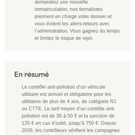
demandiez une nouvelle
immatriculation, nos formalistes
prennent en charge votre dossier et
vous évitent les allers-retours avec
l’administration. Vous gagnez du temps
et limitez le risque de rejet.
Le contrôle anti-pollution d’un véhicule
utilitaire est annuel et obligatoire pour les
utilitaires de plus de 4 ans, de catégorie N1
ou CTTE. Le tarif moyen d’un contrôle anti-
pollution est de 30 à 50 € et la sanction de
135 € en cas d’oubli, jusqu’à 750 €. Depuis
2026, les contrôleurs vérifient les campagnes