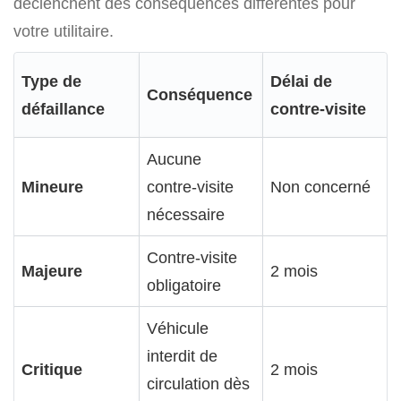
déclenchent des conséquences différentes pour
votre utilitaire.
Type de
Délai de
Conséquence
défaillance
contre-visite
Aucune
Mineure
contre-visite
Non concerné
nécessaire
Contre-visite
Majeure
2 mois
obligatoire
Véhicule
interdit de
Critique
2 mois
circulation dès