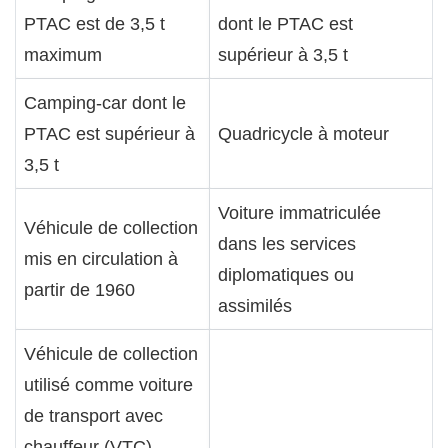
PTAC est de 3,5 t
dont le PTAC est
maximum
supérieur à 3,5 t
Camping-car dont le
PTAC est supérieur à
Quadricycle à moteur
3,5 t
Voiture immatriculée
Véhicule de collection
dans les services
mis en circulation à
diplomatiques ou
partir de 1960
assimilés
Véhicule de collection
utilisé comme voiture
de transport avec
chauffeur (VTC)