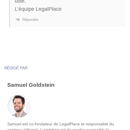
utile,
L’équipe LegalPlace
Répondre
RÉDIGÉ PAR
Samuel Goldstein
Samuel est co-fondateur de LegalPlace et responsable du
contenu éditorial. L'ambition est de rendre accessible le