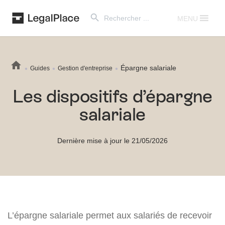
Search Button
Search
for:
MENU
Épargne salariale
Guides
Gestion d'entreprise
Les dispositifs d’épargne
salariale
Dernière mise à jour le 21/05/2026
L’épargne salariale permet aux salariés de recevoir