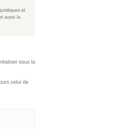
juridiques et
t aussi la
réaliser sous la
ours celui de