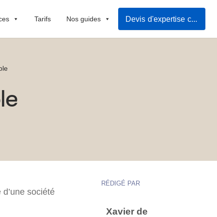
Devis d'expertise comptable
ces
Tarifs
Nos guides
ble
le
RÉDIGÉ PAR
e d’une société
Xavier de