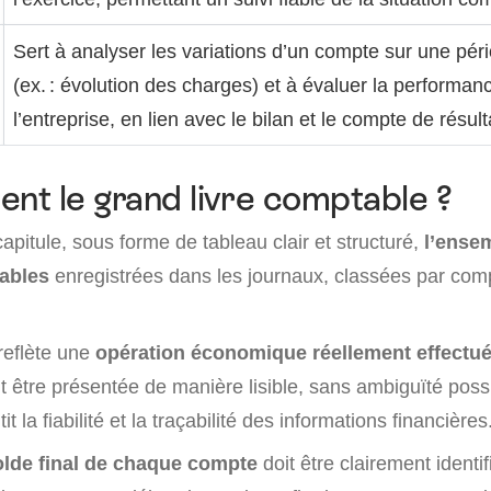
Sert à analyser les variations d’un compte sur une pé
(ex. : évolution des charges) et à évaluer la performan
l’entreprise, en lien avec le bilan et le compte de résult
ent le grand livre comptable ?
capitule, sous forme de tableau clair et structuré,
l’ense
tables
enregistrées dans les journaux, classées par comp
reflète une
opération économique réellement effectu
oit être présentée de manière lisible, sans ambiguïté pos
t la fiabilité et la traçabilité des informations financières
olde final de chaque compte
doit être clairement identif