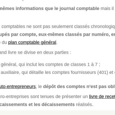
mêmes informations que le journal comptable
mais il
comptables ne sont pas seulement classés chronologiq
upés par compte, eux-mêmes classés par numéro, e
e
du
plan comptable général
.
and livre se divise en deux parties :
 général, qui inclut les comptes de classes 1 à 7 ;
 auxiliaire, qui détaille les comptes fournisseurs (401) et 
uto-entrepreneurs
, le
dépôt des comptes n’est pas obl
icro-entreprises sont tenues de présenter un
livre de rece
caissements et les décaissements
réalisés.