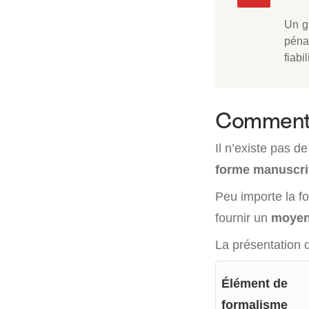
Un gr
péna
fiabi
Comment 
Il n’existe pas d
forme manuscri
Peu importe la fo
fournir un
moyen 
La présentation d
Élément de
formalisme