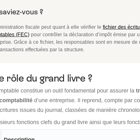
inistration fiscale peut quant à elle vérifier le
fichier des écrit
tables (FEC)
pour contrôler la déclaration d’impôt émise par 
prise. Grâce à ce fichier, les responsables sont en mesure de 
ransactions effectuées par la structure.
e rôle du grand livre ?
omptable constitue un outil fondamental pour assurer la
t
a comptabilité
d’une entreprise. Il reprend, compte par c
 écritures issues du journal, classées de manière chronol
eurs fonctions clefs du grand livre ainsi que leurs foncti
Description