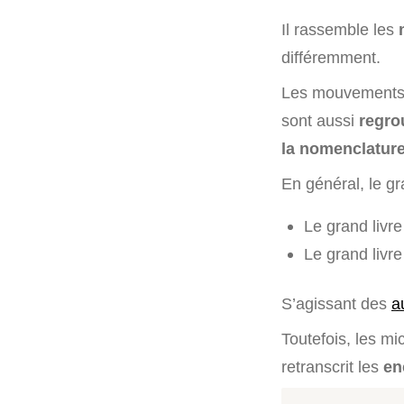
Il rassemble les
différemment.
Les mouvements 
sont aussi
regro
la nomenclatur
En général, le gr
Le grand livre
Le grand livre
S’agissant des
a
Toutefois, les m
retranscrit les
en