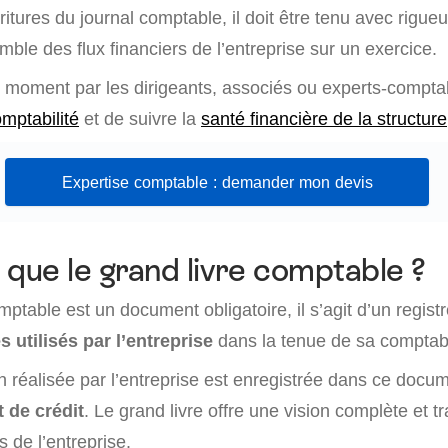
tures du journal comptable, il doit être tenu avec rigueur,
mble des flux financiers de l’entreprise sur un exercice.
t moment par les dirigeants, associés ou experts-comptab
mptabilité
et de suivre la
santé financière de la structure
Expertise comptable : demander mon devis
 que le grand livre comptable ?
mptable est un document obligatoire, il s’agit d’un registr
 utilisés par l’entreprise
dans la tenue de sa comptabi
 réalisée par l’entreprise est enregistrée dans ce docu
t de crédit
. Le grand livre offre une vision complète et 
s de l’entreprise.