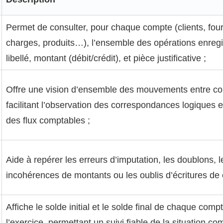
Permet de consulter, pour chaque compte (clients, fou
charges, produits…), l’ensemble des opérations enregis
libellé, montant (débit/crédit), et pièce justificative ;
Offre une vision d’ensemble des mouvements entre c
facilitant l’observation des correspondances logiques et
des flux comptables ;
Aide à repérer les erreurs d’imputation, les doublons, l
incohérences de montants ou les oublis d’écritures de c
Affiche le solde initial et le solde final de chaque comp
l’exercice, permettant un suivi fiable de la situation co