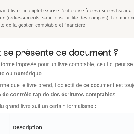
and livre incomplet expose l’entreprise à des risques fiscaux, 
ux (redressements, sanctions, nullité des comptes).Il comprome
lité de la gestion comptable et financière.
se présente ce document ?
e forme imposée pour un livre comptable, celui-ci peut se 
te ou numérique
.
rme que le livre prend, l’objectif de ce document est touj
de contrôle rapide des écritures comptables
.
u grand livre suit un certain formalisme :
Description