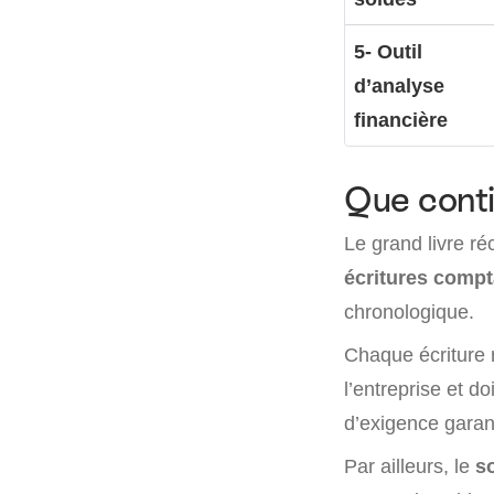
5- Outil
d’analyse
financière
Que conti
Le grand livre ré
écritures comp
chronologique.
Chaque écriture 
l’entreprise et d
d’exigence garanti
Par ailleurs, le
s