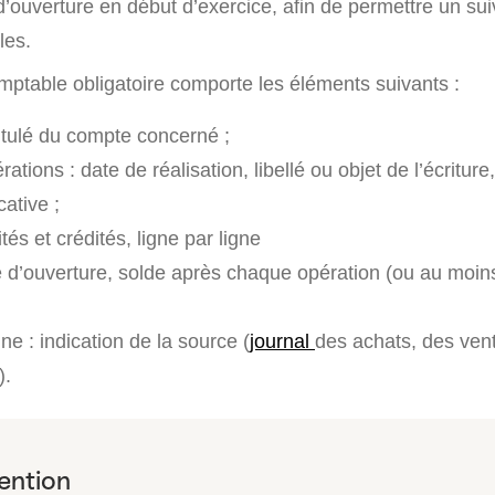
’ouverture en début d’exercice, afin de permettre un sui
les.
mptable obligatoire comporte les éléments suivants :
itulé du compte concerné ;
rations : date de réalisation, libellé ou objet de l’écritur
cative ;
és et crédités, ligne par ligne
e d’ouverture, solde après chaque opération (ou au moins
ine : indication de la source (
journal
des achats, des ven
).