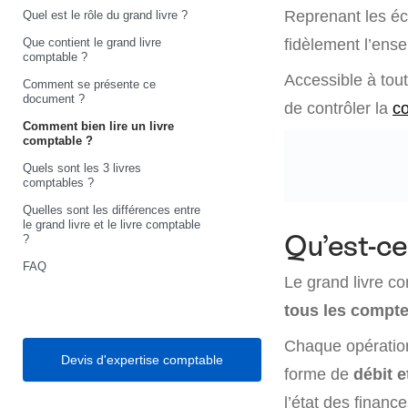
Reprenant les écri
Quel est le rôle du grand livre ?
Que contient le grand livre
fidèlement l’ense
comptable ?
Accessible à tou
Comment se présente ce
document ?
de contrôler la
co
Comment bien lire un livre
comptable ?
Quels sont les 3 livres
comptables ?
Quelles sont les différences entre
le grand livre et le livre comptable
Qu’est-ce
?
FAQ
Le grand livre co
tous les comptes
Chaque opération
Devis d'expertise comptable
forme de
débit e
l’état des finance