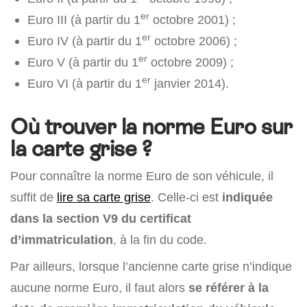
er
Euro III (à partir du 1
octobre 2001) ;
er
Euro IV (à partir du 1
octobre 2006) ;
er
Euro V (à partir du 1
octobre 2009) ;
er
Euro VI (à partir du 1
janvier 2014).
Où trouver la norme Euro sur
la carte grise ?
Pour connaître la norme Euro de son véhicule, il
suffit de
lire sa carte grise
. Celle-ci est
indiquée
dans la section V9 du certificat
d’immatriculation
, à la fin du code.
Par ailleurs, lorsque l’ancienne carte grise n’indique
aucune norme Euro, il faut alors
se référer à la