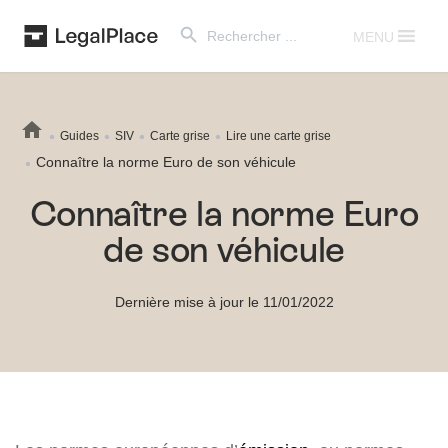
Search Button
Search
for:
MENU
Guides
SIV
Carte grise
Lire une carte grise
Connaître la norme Euro de son véhicule
Connaître la norme Euro
de son véhicule
Dernière mise à jour le 11/01/2022