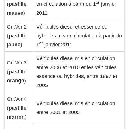
er
(
pastille
en circulation à partir du 1
janvier
mauve
)
2011
Crit’Air 2
Véhicules diesel et essence ou
(
pastille
hybrides mis en circulation à partir du
er
jaune
)
1
janvier 2011
Véhicules diesel mis en circulation
Crit’Air 3
entre 2006 et 2010 et les véhicules
(
pastille
essence ou hybrides, entre 1997 et
orange
)
2005
Crit’Air 4
Véhicules diesel mis en circulation
(
pastille
entre 2001 et 2005
marron
)