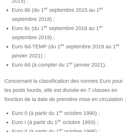
2015) ;
er
er
Euro 6b (du 1
septembre 2015 au 1
septembre 2018) ;
er
er
Euro 6c (du 1
septembre 2018 au 1
septembre 2019) ;
er
er
Euro 6d-TEMP (du 1
septembre 2019 au 1
janvier 2021) ;
er
Euro 6d (à compter du 1
janvier 2021).
Concernant la classification des normes Euro pour
les poids lourds, elle est divisée en 7 classes en
fonction de la date de première mise en circulation :
er
Euro 0 (à partir du 1
octobre 1990) ;
er
Euro I (à partir du 1
octobre 1993) ;
er
Euro II (à partir du 1
octobre 1996) ;