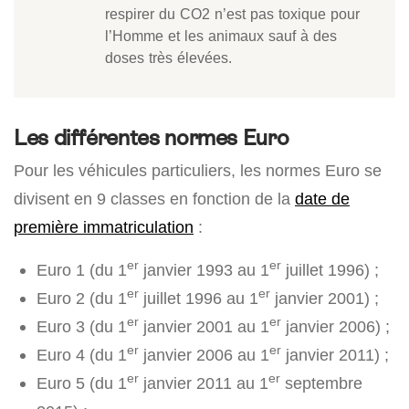
respirer du CO2 n’est pas toxique pour
l’Homme et les animaux sauf à des
doses très élevées.
Les différentes normes Euro
Pour les véhicules particuliers, les normes Euro se
divisent en 9 classes en fonction de la
date de
première immatriculation
:
er
er
Euro 1 (du 1
janvier 1993 au 1
juillet 1996) ;
er
er
Euro 2 (du 1
juillet 1996 au 1
janvier 2001) ;
er
er
Euro 3 (du 1
janvier 2001 au 1
janvier 2006) ;
er
er
Euro 4 (du 1
janvier 2006 au 1
janvier 2011) ;
er
er
Euro 5 (du 1
janvier 2011 au 1
septembre