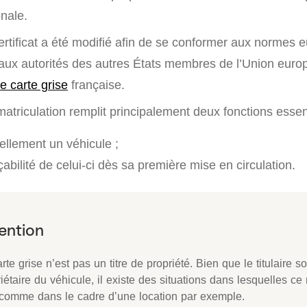
onale.
certificat a été modifié afin de se conformer aux normes
 aux autorités des autres États membres de l’Union eur
ne carte grise
française.
mmatriculation remplit principalement deux fonctions essent
mellement un véhicule ;
çabilité de celui-ci dès sa première mise en circulation.
rte grise n’est pas un titre de propriété. Bien que le titulaire so
iétaire du véhicule, il existe des situations dans lesquelles ce 
 comme dans le cadre d’une location par exemple.