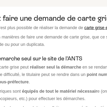
faire une demande de carte gri
n’est plus possible de réaliser la demande de
carte grise 
rs manières de faire une demande de carte grise, que ce 
e ou pour un duplicata.
émarche seul sur le site de l’ANTS
 carte grise peut
réaliser seul la démarche
en se rendant
 difficulté, le titulaire peut se rendre dans un
point num
ous-préfecture
.
riques sont
équipés de tout le matériel nécessair
e (or
copieurs, etc.) pour effectuer les démarches.