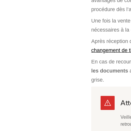
avantages de co
procédure dès l’a
Une fois la vent
nécessaires à la 
Après réception 
changement de tit
En cas de recours
les documents
grise.
Veill
retro