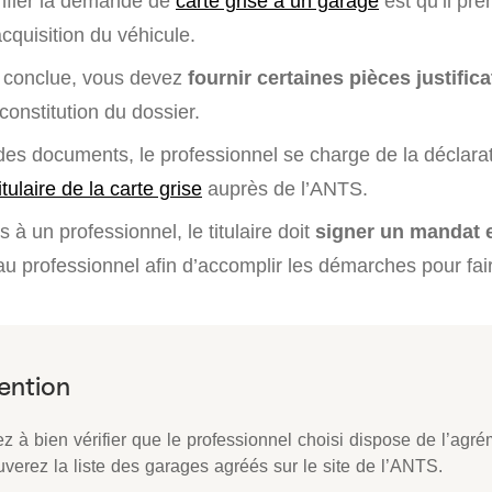
nfier la demande de
carte grise à un garage
est qu’il pre
cquisition du véhicule.
e conclue, vous devez
fournir certaines pièces justifica
constitution du dossier.
des documents, le professionnel se charge de la déclara
ulaire de la carte grise
auprès de l’ANTS.
 à un professionnel, le titulaire doit
signer un mandat e
au professionnel afin d’accomplir les démarches pour fair
ez à bien vérifier que le professionnel choisi dispose de l’agr
uverez la liste des garages agréés sur le site de l’ANTS.