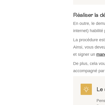
Réaliser la d
En outre, le de
internet) habilité 
La procédure est 
Ainsi, vous devez
et signer un
mand
De plus, cela vo
accompagné par u
Pens