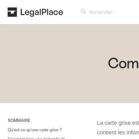
Search Button
Search
for:
Comm
SOMMAIRE
La carte grise es
Qu’est-ce qu’une carte grise ?
contient les info