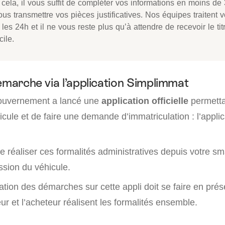
cela, il vous suffit de compléter vos informations en moins de
us transmettre vos pièces justificatives. Nos équipes traitent v
les 24h et il ne vous reste plus qu’à attendre de recevoir le tit
ile.
émarche via l’application Simplimmat
gouvernement a lancé une
application officielle
permetta
icule et de faire une demande d’immatriculation : l’applic
e réaliser ces formalités administratives depuis votre s
sion du véhicule.
isation des démarches sur cette appli doit se faire en pré
ur et l’acheteur réalisent les formalités ensemble.