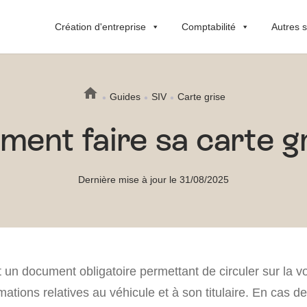
Création d'entreprise
Comptabilité
Autres s
Guides
SIV
Carte grise
ent faire sa carte gr
Dernière mise à jour le 31/08/2025
t un document obligatoire permettant de circuler sur la vo
rmations relatives au véhicule et à son titulaire. En cas de