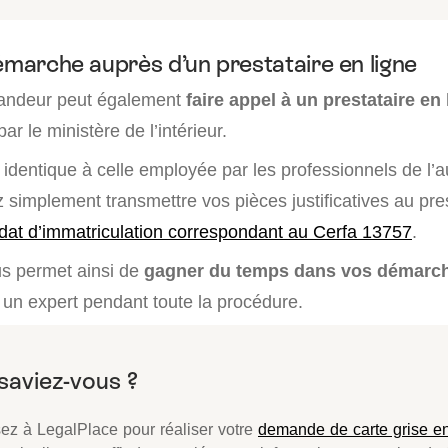
émarche auprès d’un prestataire en ligne
mandeur peut également
faire appel à un prestataire en 
par le ministère de l’intérieur.
identique à celle employée par les professionnels de l’a
 simplement transmettre vos pièces justificatives au pres
at d’immatriculation correspondant au Cerfa 13757
.
us permet ainsi de
gagner du temps dans vos démarc
n expert pendant toute la procédure.
ez à LegalPlace pour réaliser votre
demande de carte grise en