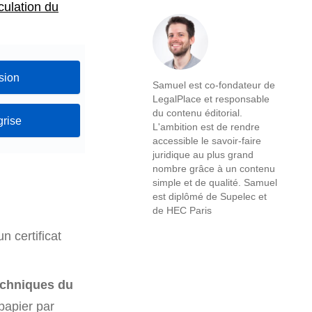
culation du
sion
Samuel est co-fondateur de
LegalPlace et responsable
du contenu éditorial.
grise
L'ambition est de rendre
accessible le savoir-faire
juridique au plus grand
nombre grâce à un contenu
simple et de qualité. Samuel
est diplômé de Supelec et
de HEC Paris
n certificat
echniques du
 papier par