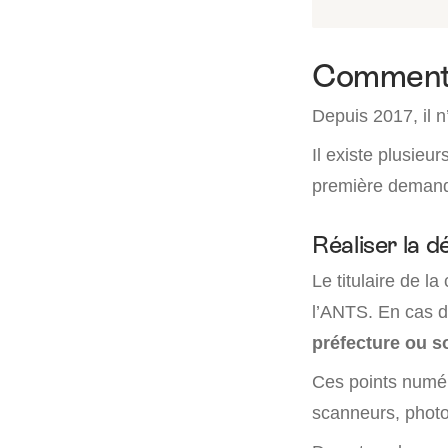
Comment 
Depuis 2017, il 
Il existe plusieu
première demand
Réaliser la d
Le titulaire de la
l’ANTS. En cas de
préfecture ou s
Ces points numé
scanneurs, photo