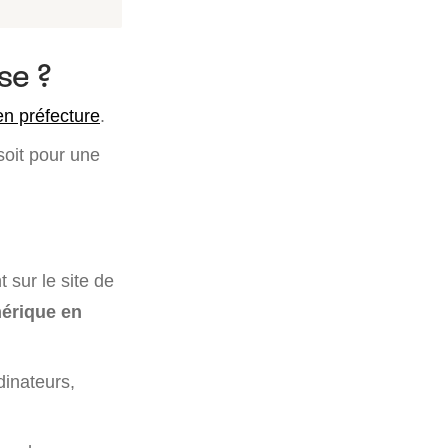
se ?
en préfecture
.
soit pour une
 sur le site de
érique en
dinateurs,