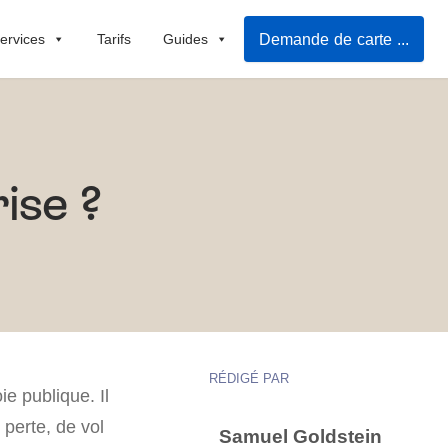
Demande de carte grise en ligne
ervices
Tarifs
Guides
ise ?
RÉDIGÉ PAR
ie publique. Il
 perte, de vol
Samuel Goldstein