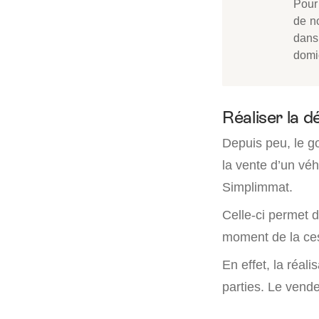
Pour 
de no
dans 
domic
Réaliser la d
Depuis peu, le 
la vente d’un véh
Simplimmat.
Celle-ci permet d
moment de la ces
En effet, la réal
parties. Le vende