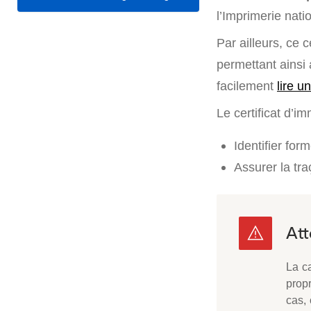
l’Imprimerie nati
Par ailleurs, ce 
permettant ainsi
facilement
lire u
Le certificat d’i
Identifier for
Assurer la tra
La ca
propr
cas,