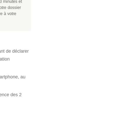
 3 minutes et
otre dossier
re à votre
nt de déclarer
ation
martphone, au
sence des 2