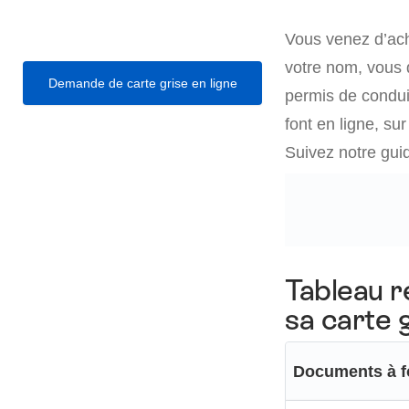
Vous venez d’ach
votre nom, vous 
Demande de carte grise en ligne
permis de condui
font en ligne, su
Suivez notre gui
Tableau r
sa carte 
Documents à f