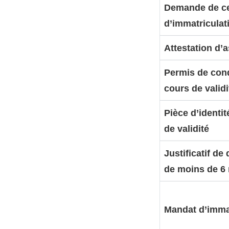
Demande de cer
d’immatriculat
Attestation d’
Permis de con
cours de validi
Pièce d’identi
de validité
Justificatif de
de moins de 6
Mandat d’imma