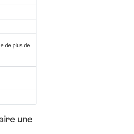
le de plus de
aire une