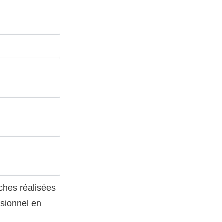
ches réalisées
ssionnel en