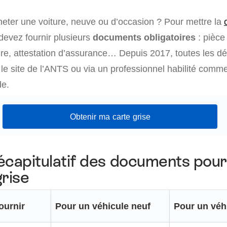
eter une voiture, neuve ou d’occasion ? Pour mettre la
devez fournir plusieurs
documents obligatoires
: pièce 
re, attestation d’assurance… Depuis 2017, toutes les 
r le site de l’ANTS ou via un professionnel habilité comm
de.
Obtenir ma carte grise
écapitulatif des documents pour
grise
ournir
Pour un véhicule neuf
Pour un véh