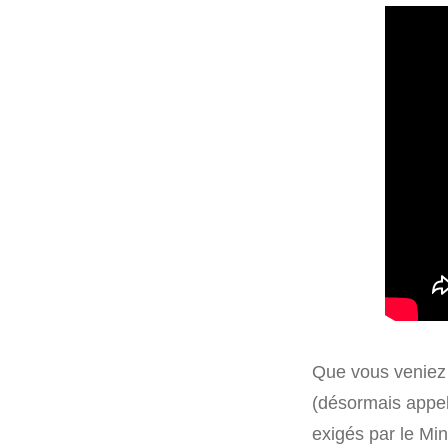
Que vous veniez 
(désormais appelé
exigés par le Mini