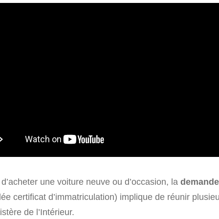
d’acheter une voiture neuve ou d’occasion, la
demande 
e certificat d’immatriculation) implique de réunir plusi
stère de l’Intérieur.