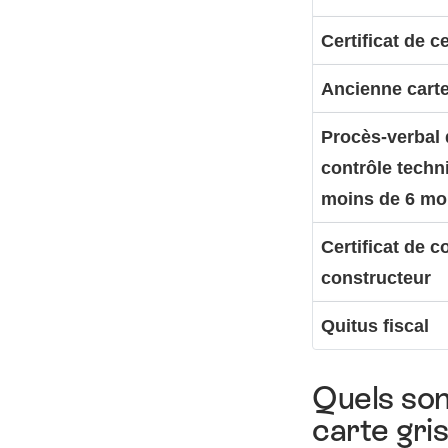
Certificat de c
Ancienne carte
Procès-verbal 
contrôle techn
moins de 6 mo
Certificat de c
constructeur
Quitus fiscal
Quels son
carte gri