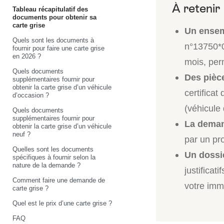
Tableau récapitulatif des
documents pour obtenir sa
carte grise
Un ensem
Quels sont les documents à
n°13750*05
fournir pour faire une carte grise
en 2026 ?
mois, per
Quels documents
Des pièc
supplémentaires fournir pour
obtenir la carte grise d’un véhicule
certificat
d’occasion ?
(véhicule 
Quels documents
supplémentaires fournir pour
La deman
obtenir la carte grise d’un véhicule
neuf ?
par un pr
Quelles sont les documents
Un dossie
spécifiques à fournir selon la
nature de la demande ?
justificat
Comment faire une demande de
votre imma
carte grise ?
Quel est le prix d’une carte grise ?
FAQ