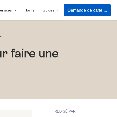
Demande de carte grise en ligne
ervices
Tarifs
Guides
e
r faire une
RÉDIGÉ PAR