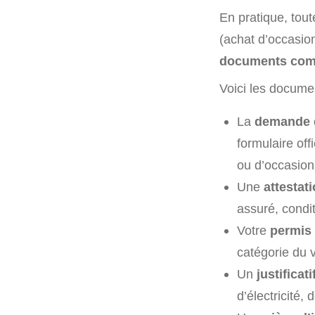
En pratique, tout
(achat d’occasio
documents com
Voici les documen
La
demande d
formulaire off
ou d’occasion
Une
attestat
assuré, condit
Votre
permis
catégorie du 
Un
justifica
d’électricité,