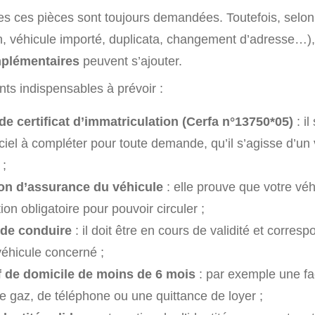
es ces pièces sont toujours demandées. Toutefois, selon 
n, véhicule importé, duplicata, changement d’adresse…)
plémentaires
peuvent s’ajouter.
ts indispensables à prévoir :
e certificat d’immatriculation (Cerfa n°13750*05)
: il
iciel à compléter pour toute demande, qu’il s’agisse d’un
 ;
ion d’assurance du véhicule
: elle prouve que votre véh
ion obligatoire pour pouvoir circuler ;
 de conduire
: il doit être en cours de validité et corresp
véhicule concerné ;
tif de domicile de moins de 6 mois
: par exemple une fa
 de gaz, de téléphone ou une quittance de loyer ;