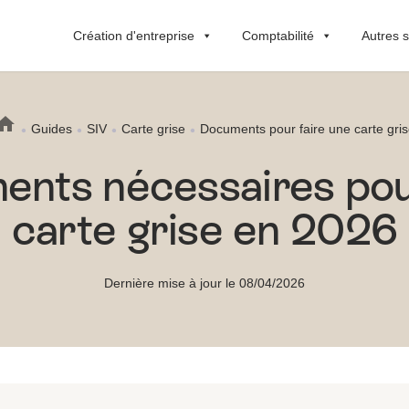
Création d'entreprise
Comptabilité
Autres s
Guides
SIV
Carte grise
Documents pour faire une carte gris
nts nécessaires pou
carte grise en 2026
Dernière mise à jour le 08/04/2026