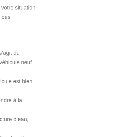
votre situation
, des
 s’agit du
 véhicule neuf
icule est bien
ondre à la
cture d’eau,