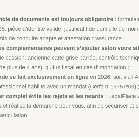
ble de documents est toujours obligatoire
: formulai
, pièce d’identité valide, justificatif de domicile de moi
mis de conduire adapté et attestation d’assurance ;
es complémentaires peuvent s’ajouter selon votre si
 de cession, ancienne carte grise barrée, contrôle techniq
de plus de 4 ans), quitus fiscal en cas d’importation ;
de se fait exclusivement en ligne
en 2026, soit via l’
ofessionnel habilité avec un mandat (Cerfa n°13757*03) 
r complet évite les rejets et les retards
: LegalPlace v
ifs et réalise la démarche pour vous, afin de sécuriser et s
triculation.