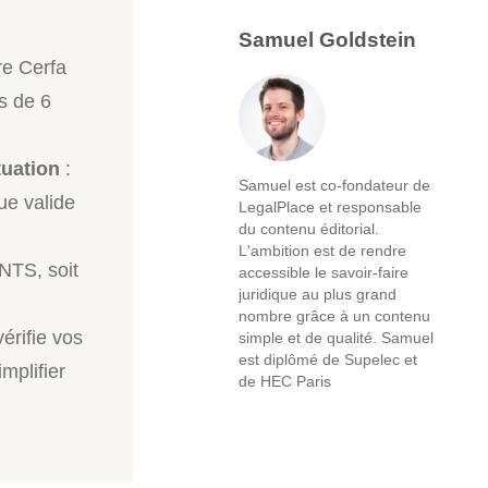
Samuel Goldstein
re Cerfa
ns de 6
tuation
:
Samuel est co-fondateur de
ue valide
LegalPlace et responsable
du contenu éditorial.
L'ambition est de rendre
ANTS, soit
accessible le savoir-faire
juridique au plus grand
;
nombre grâce à un contenu
érifie vos
simple et de qualité. Samuel
est diplômé de Supelec et
implifier
de HEC Paris