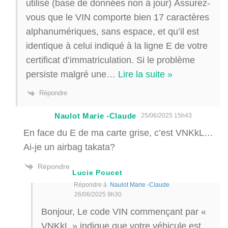
utilisé (base de données non à jour) Assurez-
vous que le VIN comporte bien 17 caractères
alphanumériques, sans espace, et qu’il est
identique à celui indiqué à la ligne E de votre
certificat d’immatriculation. Si le problème
persiste malgré une
…
Lire la suite »
Répondre
Naulot Marie -Claude
25/06/2025 15h43
En face du E de ma carte grise, c’est VNKkL…
Ai-je un airbag takata?
Répondre
Lucie Poucet
Répondre à
Naulot Marie -Claude
26/06/2025 9h30
Bonjour, Le code VIN commençant par «
VNKkL » indique que votre véhicule est