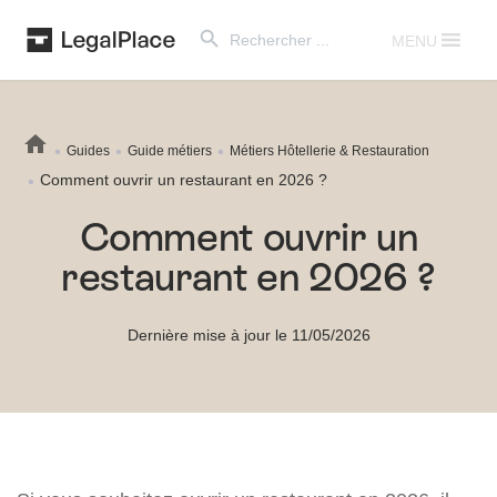
Search Button
Search
for:
MENU
Guides
Guide métiers
Métiers Hôtellerie & Restauration
Comment ouvrir un restaurant en 2026 ?
Comment ouvrir un
restaurant en 2026 ?
Dernière mise à jour le 11/05/2026