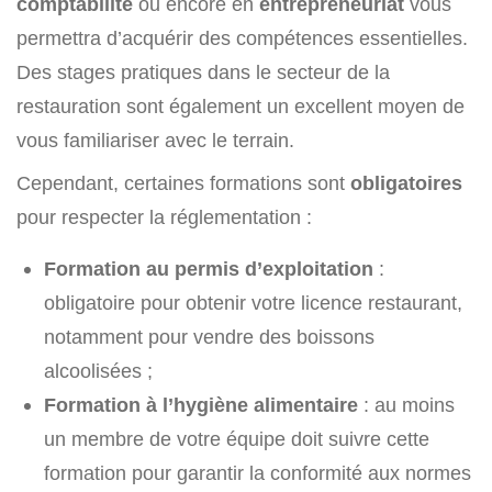
comptabilité
ou encore en
entrepreneuriat
vous
permettra d’acquérir des compétences essentielles.
Des stages pratiques dans le secteur de la
restauration sont également un excellent moyen de
vous familiariser avec le terrain.
Cependant, certaines formations sont
obligatoires
pour respecter la réglementation :
Formation au permis d’exploitation
:
obligatoire pour obtenir votre licence restaurant,
notamment pour vendre des boissons
alcoolisées ;
Formation à l’hygiène alimentaire
: au moins
un membre de votre équipe doit suivre cette
formation pour garantir la conformité aux normes