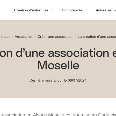
Création d'entreprise
Comptabilité
Autres servi
ridique
Association
Créer une association
La création d’une asso
ion d’une association 
Moselle
Dernière mise à jour le 08/07/2024
e association en Alsace Moselle est soumise au Code civi