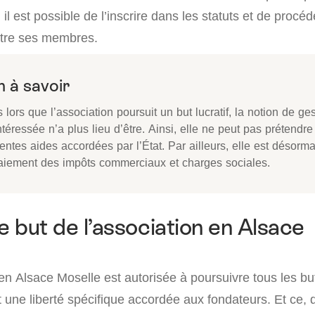
i, il est possible de l’inscrire dans les statuts et de proc
ntre ses membres.
 à savoir
 lors que l’association poursuit un but lucratif, la notion de ge
téressée n’a plus lieu d’être. Ainsi, elle ne peut pas prétendre
rentes aides accordées par l’État. Par ailleurs, elle est désor
aiement des impôts commerciaux et charges sociales.
e but de l’association en Alsace
en Alsace Moselle est autorisée à poursuivre tous les bu
st une liberté spécifique accordée aux fondateurs. Et ce, 