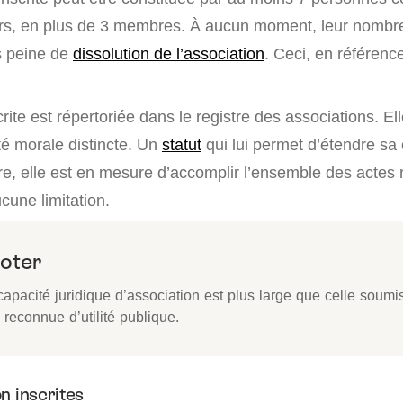
s, en plus de 3 membres. À aucun moment, leur nombre 
us peine de
dissolution de l’association
. Ceci, en référenc
crite est répertoriée dans le registre des associations. El
té morale distincte. Un
statut
qui lui permet d’étendre sa
itre, elle est en mesure d’accomplir l’ensemble des actes
ucune limitation.
oter
capacité juridique d’association est plus large que celle soumi
reconnue d’utilité publique.
n inscrites