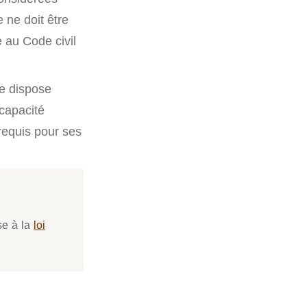
ne doit être
e au Code civil
le dispose
 capacité
 requis pour ses
se à la
loi