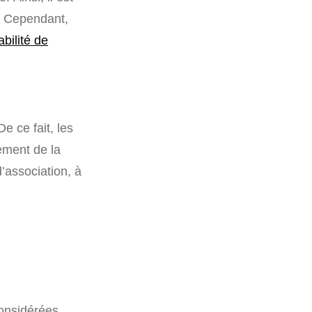
. Cependant,
bilité de
De ce fait, les
lement de la
’association, à
considérées