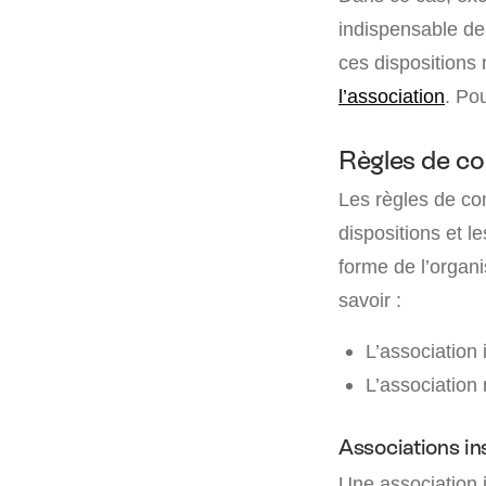
indispensable d
ces dispositions 
l’association
. Po
Règles de co
Les règles de cons
dispositions et l
forme de l’organi
savoir :
L’association i
L’association 
Associations in
Une association 