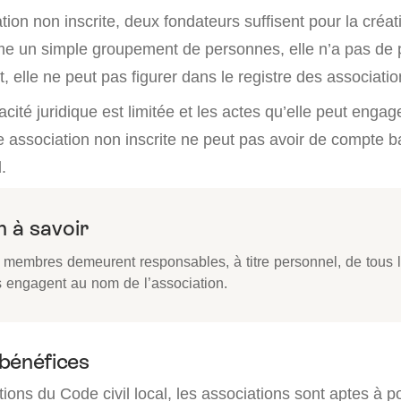
ion non inscrite, deux fondateurs suffisent pour la créat
 un simple groupement de personnes, elle n’a pas de 
t, elle ne peut pas figurer dans le registre des associatio
pacité juridique est limitée et les actes qu’elle peut enga
 association non inscrite ne peut pas avoir de compte b
.
 à savoir
s membres demeurent responsables, à titre personnel, de tous 
ls engagent au nom de l’association.
bénéfices
tions du Code civil local, les associations sont aptes à p