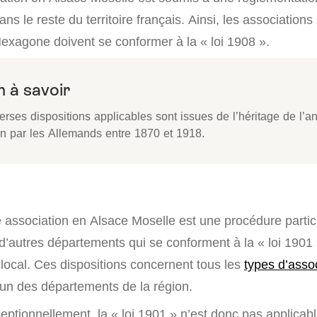
ans le reste du territoire français. Ainsi, les association
Hexagone doivent se conformer à la « loi 1908 ».
 à savoir
erses dispositions applicables sont issues de l’héritage de l’a
on par les Allemands entre 1870 et 1918.
 association en Alsace Moselle est une procédure particu
’autres départements qui se conforment à la « loi 1901 »
 local. Ces dispositions concernent tous les
types d’asso
’un des départements de la région.
ptionnellement, la « loi 1901 » n’est donc pas applicable.