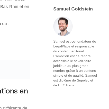
 Bas-Rhin et en
Samuel Goldstein
u de :
Samuel est co-fondateur de
LegalPlace et responsable
du contenu éditorial.
L'ambition est de rendre
accessible le savoir-faire
juridique au plus grand
nombre grâce à un contenu
simple et de qualité. Samuel
est diplômé de Supelec et
de HEC Paris
ations en
 différente de