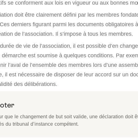
ectifs se conforment aux lois en vigueur ou aux bonnes m
iation doit être clairement défini par les membres fondate
 Ces derniers figurant parmi les documents obligatoires à
tion de l’association. Il s’impose à tous les membres.
durée de vie de l’association, il est possible d’en changer
 démarche est soumise à quelques conditions. Par exemp
tenir l’aval de l’ensemble des membres lors d’une assemb
, il est nécessaire de disposer de leur accord sur un do
lidité des délibérations.
oter
r que le changement de but soit valide, une déclaration doit ê
ès du tribunal d’instance compétent.