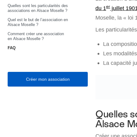
Quelles sont les particularités des
er
du 1
juillet 190
associations en Alsace Moselle ?
Moselle, la « loi
Quel est le but de l’association en
Alsace Moselle ?
Les particularité
Comment créer une association
en Alsace Moselle ?
La compositio
FAQ
Les modalités 
La capacité ju
Créer mon association
Quelles s
Alsace Mo
Créer une associ