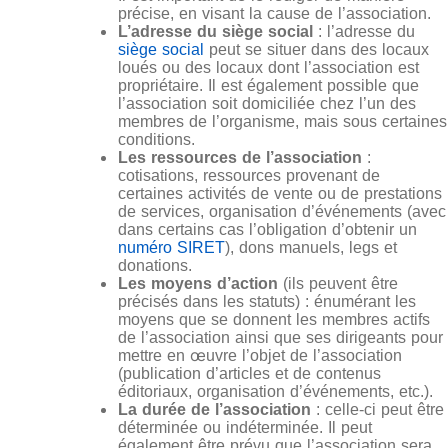
précise, en visant la cause de l’association.
L’adresse du siège social
: l’adresse du
siège social
peut se situer dans des locaux
loués ou des locaux dont l’association est
propriétaire. Il est également possible que
l’association soit domiciliée chez l’un des
membres de l’organisme, mais sous certaines
conditions.
Les ressources de l’association
:
cotisations, ressources provenant de
certaines activités de vente ou de prestations
de services, organisation d’événements (avec
dans certains cas l’obligation d’obtenir un
numéro SIRET
), dons manuels, legs et
donations.
Les moyens d’action
(ils peuvent être
précisés dans les statuts) : énumérant les
moyens que se donnent les membres actifs
de l’association ainsi que ses dirigeants pour
mettre en œuvre l’objet de l’association
(publication d’articles et de contenus
éditoriaux, organisation d’événements, etc.).
La durée de l’association
: celle-ci peut être
déterminée ou indéterminée. Il peut
également être prévu que l’association sera