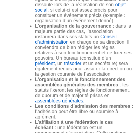
dissoute lors de la réalisation de son
objet
social
, si celui-ci est assez précis pour
constituer un événement précis (exemple :
organisation d’un événement donné).
L’organisation de la gouvernance
: dans la
majeure partie des cas, l’association
instaurera dans ses statuts un
Conseil
d’administration
en charge de sa direction. Il
conviendra de bien rédiger les règles
relatives à son fonctionnement et de fixer ses
pouvoirs. Un bureau (constitué d’un
président
, un
trésorier
et un secrétaire) sera
également requis pour assurer la direction ou
la gestion courante de l’association.
L’organisation et le fonctionnement des
assemblées générales des membres
: les
statuts fixeront les règles de fonctionnement,
de quorum et de majorité prises en
assemblées générales.
Les conditions d’admission des membres
:
l’adhésion peut être libre ou soumise à
agrément.
L’affiliation à une fédération le cas
échéant
: une fédération est un
regroupement d’association. Cette pratique