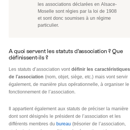
les associations déclarées en Alsace-
Moselle sont régies par la loi de 1908
et sont donc soumises à un régime
particulier.
A quoi servent les statuts d’association ? Que
définissent-ils ?
Les statuts d’association vont
définir les caractéristiques
de l’association
(nom, objet, siège, etc.) mais vont servir
également, de manière plus opérationnelle, à organiser le
fonctionnement de l’association.
Il appartient également aux statuts de préciser la manière
dont sont désignés le président de l’association et les
différents membres du
bureau
(trésorier de l’association,