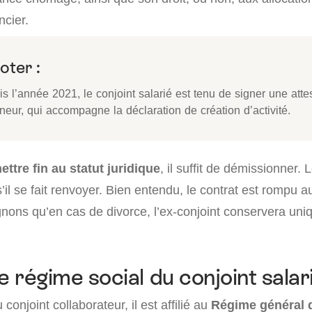
encier.
oter :
s l’année 2021, le conjoint salarié est tenu de signer une attes
neur, qui accompagne la déclaration de création d’activité.
ttre fin au statut juridique
, il suffit de démissionner. 
il se fait renvoyer. Bien entendu, le contrat est rompu aus
nons qu’en cas de divorce, l’ex-conjoint conservera un
e régime social du conjoint salar
 conjoint collaborateur, il est affilié au
Régime général d