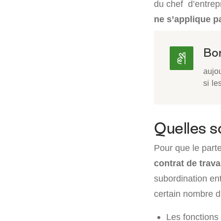
du chef d’entrepr
ne s’applique p
Bon
aujo
si l
Quelles so
Pour que le parte
contrat de travai
subordination entr
certain nombre d’
Les fonctions 