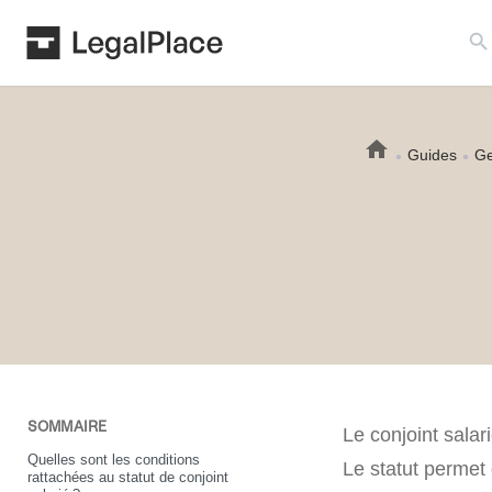
Search B
Guides
Ge
SOMMAIRE
Le conjoint salar
Quelles sont les conditions
Le statut permet 
rattachées au statut de conjoint