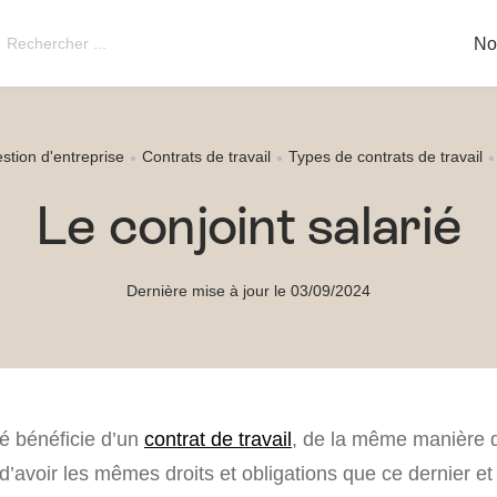
utton
Search
No
for:
stion d'entreprise
Contrats de travail
Types de contrats de travail
Le conjoint salarié
Dernière mise à jour le 03/09/2024
ié bénéficie d’un
contrat de travail
, de la même manière q
d’avoir les mêmes droits et obligations que ce dernier et