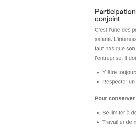
Participation 
conjoint
C’est l’une des p
salarié. L’intére
faut pas que son 
l’entreprise. Il doi
Y être toujour
Respecter un h
Pour conserver l
Se limiter à d
Travailler de 