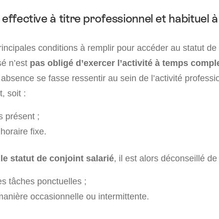
effective à titre professionnel et habituel à 
rincipales conditions à remplir pour accéder au statut de 
ssé n’est
pas obligé d’exercer l’activité à temps compl
absence se fasse ressentir au sein de l’activité professi
t, soit :
s présent ;
oraire fixe.
e statut de conjoint salarié
, il est alors déconseillé de 
es tâches ponctuelles ;
manière occasionnelle ou intermittente.