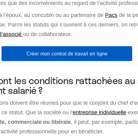
s que des inconvénients au regard de l’activité professi
 à l’époux, au concubin ou au partenaire de
Pacs
de la pe
ise. Parmi les statuts qui s’ouvrent à ces derniers, on ret
d’associé
ou de collaborateur.
Créer mon contrat de travail en ligne
ont les conditions rattachées au 
t salarié ?
ns doivent être réunies pour que le conjoint du chef d’e
ce statut. Que la société ou l’
entreprise individuelle
exer
ale, commerciale ou libérale
, il peut, par exemple, parti
’activité professionnelle pour en bénéficier.