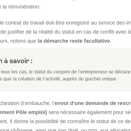
 la rémunération.
e contrat de travail doit être enregistré au service des im
de justifier de la réalité du statut en cas de conflit avec
leurs, notons que
la démarche reste facultative
.
 à savoir :
tous les cas, le statut du conjoint de l’entrepreneur se décla
 que la création de l’activité, auprès du guichet unique.
claration d’embauche, l’
envoi d’une demande de rescri
nement Pôle emploi)
sera nécessaire également pour séc
int. Il donne la possibilité de connaître le statut de ce de
ance chômage, ainsi que son droit, ou non, aux allocatio