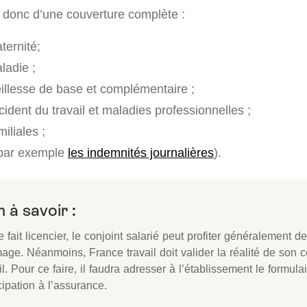
ite donc d’une couverture complète :
ernité;
ladie ;
illesse de base et complémentaire ;
ident du travail et maladies professionnelles ;
iliales ;
par exemple
les indemnités journalières
).
 à savoir :
se fait licencier, le conjoint salarié peut profiter généralement d
ge. Néanmoins, France travail doit valider la réalité de son c
il. Pour ce faire, il faudra adresser à l’établissement le formulair
cipation à l’assurance.