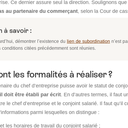
ise. Ce dernier assure seul la direction. Soulignons que 
as au partenaire du commerçant
, selon la Cour de cas
 à savoir :
urd’hui, démontrer l’existence du
lien de subordination
n’est pa
es conditions citées précédemment sont réunies.
nt les formalités à réaliser ?
naire du chef d’entreprise puisse avoir le statut de conjo
l doit être établi par écrit
. En d’autres termes, il faut u
e le chef d’entreprise et le conjoint salarié. Il faut qu’il
informations parmi lesquelles on distingue :
et les horaires de travail du conjoint salarié ;