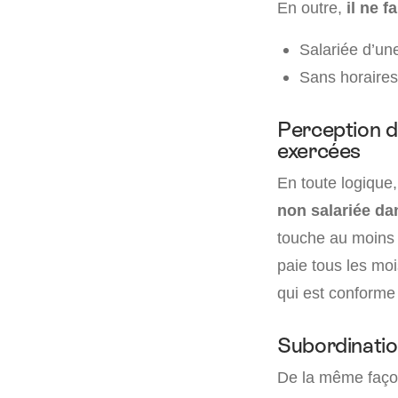
En outre,
il ne f
Salariée d’une
Sans horaires 
Perception d
exercées
En toute logique,
non salariée dan
touche au moins l
paie tous les moi
qui est conforme
Subordinati
De la même façon 