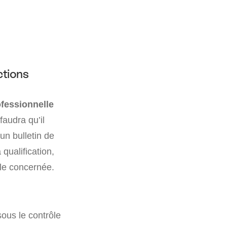
ctions
ofessionnelle
faudra qu’il
un bulletin de
qualification,
lle concernée.
sous le contrôle