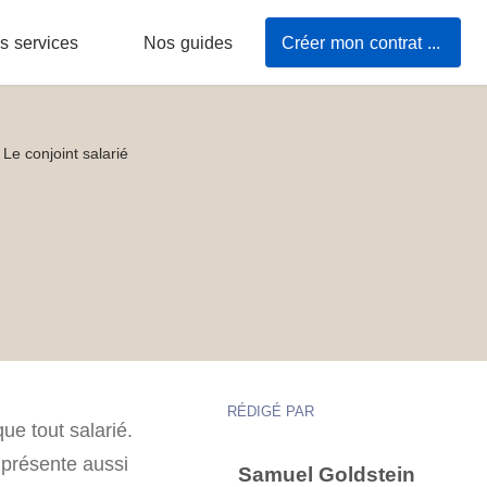
s services
Nos guides
Créer mon contrat de travail
Le conjoint salarié
RÉDIGÉ PAR
ue tout salarié.
 présente aussi
Samuel Goldstein