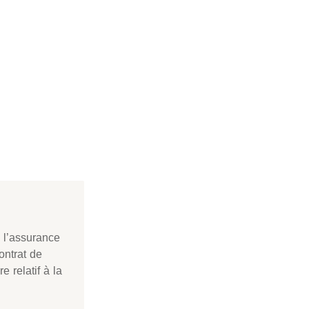
e l’assurance
ontrat de
e relatif à la