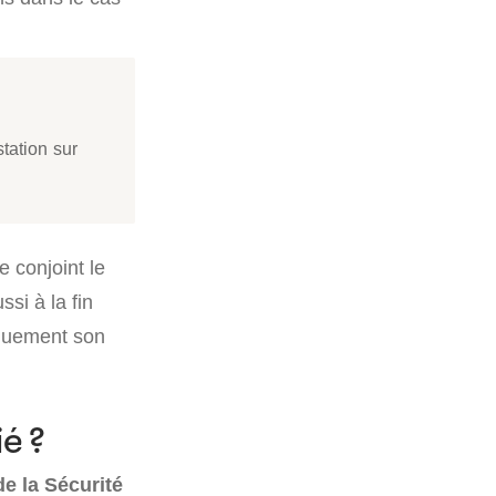
tation sur
Le conjoint le
si à la fin
iquement son
ié ?
e la Sécurité