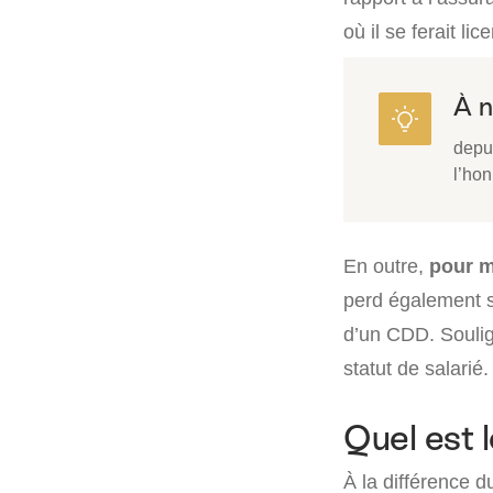
où il se ferait lic
À n
depui
l’hon
En outre,
pour me
perd également s’
d’un CDD. Soulig
statut de salarié.
Quel est l
À la différence du