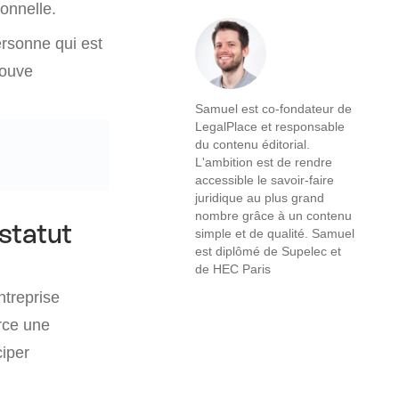
onnelle.
rsonne qui est
rouve
Samuel est co-fondateur de
LegalPlace et responsable
du contenu éditorial.
L'ambition est de rendre
accessible le savoir-faire
juridique au plus grand
nombre grâce à un contenu
statut
simple et de qualité. Samuel
est diplômé de Supelec et
de HEC Paris
ntreprise
ce une
ciper