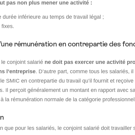
aut pas non plus mener une activité :
 durée inférieure au temps de travail légal ;
fixes.
’une rémunération en contrepartie des fon
 le conjoint salarié
ne doit pas exercer une activité pr
s l’entreprise
. D’autre part, comme tous les salariés, il 
e SMIC en contrepartie du travail qu’il fournit et reçoive 
s. Il perçoit généralement un montant en rapport avec sa 
 à la rémunération normale de la catégorie professionne
on
que pour les salariés, le conjoint salarié doit travailler 