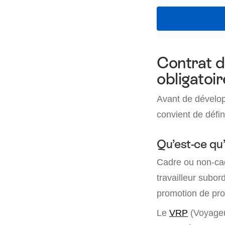
Contrat d
obligatoi
Avant de développ
convient de défin
Qu’est-ce qu
Cadre ou non-ca
travailleur subo
promotion de pro
Le
VRP
(Voyageur