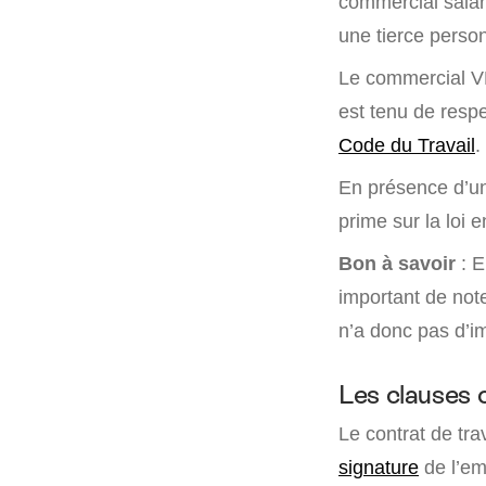
commercial salari
une tierce perso
Le commercial VR
est tenu de respe
Code du Travail
.
En présence d’un 
prime sur la loi 
Bon à savoir
: E
important de note
n’a donc pas d’imp
Les clauses o
Le contrat de tra
signature
de l’em