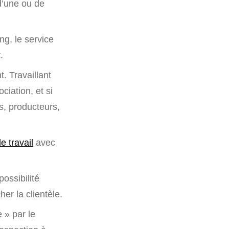
d’une ou de
ng, le service
.
. Travaillant
iation, et si
s, producteurs,
e travail
avec
possibilité
er la clientèle.
 » par le