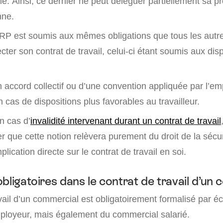
é. Ainsi, ce dernier ne peut déléguer partiellement sa p
nne.
P est soumis aux mêmes obligations que tous les autres 
cter son contrat de travail, celui-ci étant soumis aux dis
accord collectif ou d’une convention appliquée par l’emp
en cas de dispositions plus favorables au travailleur.
n cas d’
invalidité intervenant durant un contrat de travail
r que cette notion relèvera purement du droit de la sécur
lication directe sur le contrat de travail en soi.
bligatoires dans le contrat de travail d’un
vail d’un commercial est obligatoirement formalisé par écri
ployeur, mais également du commercial salarié.