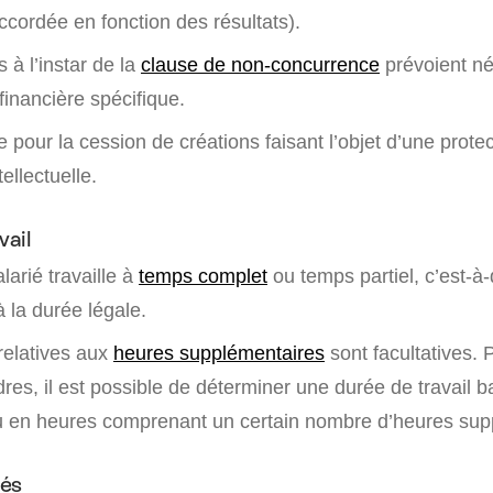
ccordée en fonction des résultats).
 à l’instar de la
clause de non-concurrence
prévoient n
financière spécifique.
 pour la cession de créations faisant l’objet d’une protect
tellectuelle.
vail
arié travaille à
temps complet
ou temps partiel, c’est-à
à la durée légale.
relatives aux
heures supplémentaires
sont facultatives. 
es, il est possible de déterminer une durée de travail b
 ou en heures comprenant un certain nombre d’heures sup
yés