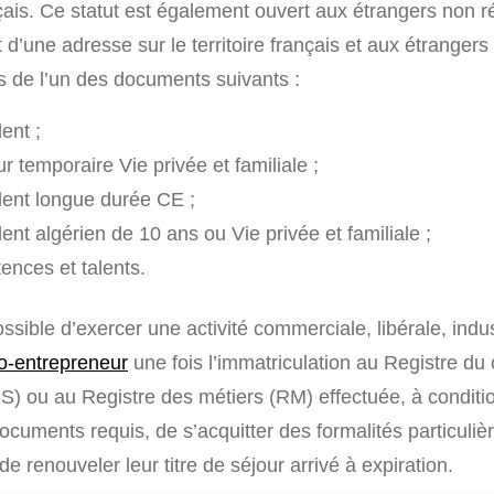
çais. Ce statut est également ouvert aux étrangers non r
d’une adresse sur le territoire français et aux étrangers 
res de l’un des documents suivants :
ent ;
r temporaire Vie privée et familiale ;
dent longue durée CE ;
ent algérien de 10 ans ou Vie privée et familiale ;
nces et talents.
possible d’exercer une activité commerciale, libérale, indus
o-entrepreneur
une fois l’immatriculation au Registre d
S) ou au Registre des métiers (RM) effectuée, à conditi
ocuments requis, de s’acquitter des formalités particuli
de renouveler leur titre de séjour arrivé à expiration.