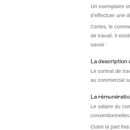
Un exemplaire ori
d’effectuer une 
Certes, le comme
de travail. Il ex
savoir :
La description 
Le contrat de tra
au commercial sal
La rémunératio
Le salaire du co
conventionnelles
Outre la part fix