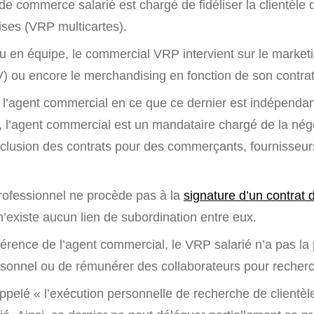
e commerce salarié est chargé de fidéliser la clientèle 
ises (VRP multicartes).
ou en équipe, le commercial VRP intervient sur le marketi
) ou encore le merchandising en fonction de son contrat
e l’agent commercial en ce que ce dernier est indépendant
 l’agent commercial est un mandataire chargé de la négoc
nclusion des contrats pour des commerçants, fournisseur
ofessionnel ne procède pas à la
signature d’un contrat d
l n’existe aucun lien de subordination entre eux.
fférence de l’agent commercial, le VRP salarié n’a pas la 
sonnel ou de rémunérer des collaborateurs pour recherch
ppelé « l’exécution personnelle de recherche de clientèle