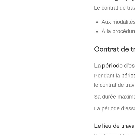
Le contrat de tra
Aux modalités
À la procédur
Contrat de tr
La période d’es
Pendant la
pério
le contrat de tra
Sa durée maximal
La période d’essa
Le lieu de travai