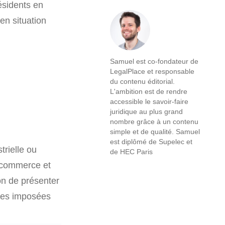
ésidents en
en situation
Samuel est co-fondateur de
LegalPlace et responsable
du contenu éditorial.
L'ambition est de rendre
accessible le savoir-faire
juridique au plus grand
nombre grâce à un contenu
simple et de qualité. Samuel
est diplômé de Supelec et
trielle ou
de HEC Paris
u commerce et
on de présenter
ères imposées