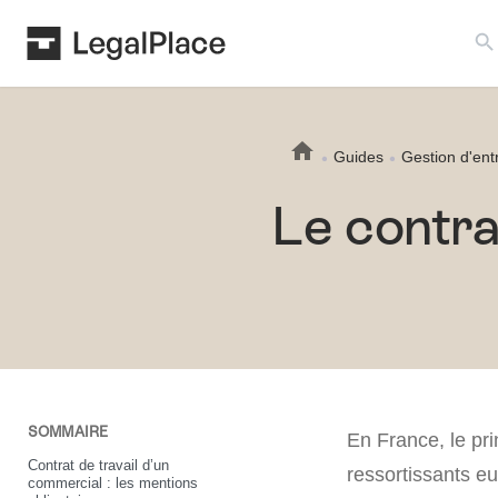
Search B
Guides
Gestion d'ent
Le contra
SOMMAIRE
En France, le pr
Contrat de travail d’un
ressortissants e
commercial : les mentions