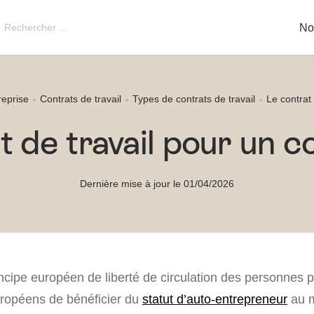
utton
Search
No
for:
reprise
Contrats de travail
Types de contrats de travail
Le contrat
t de travail pour un 
Dernière mise à jour le 01/04/2026
incipe européen de liberté de circulation des personnes 
uropéens de bénéficier du
statut d’auto-entrepreneur
au m