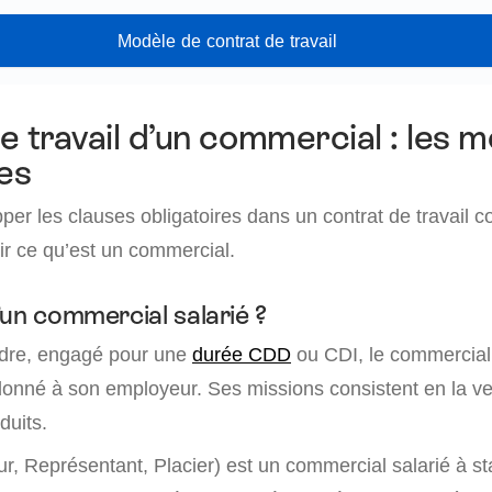
Modèle de contrat de travail
e travail d’un commercial : les 
res
er les clauses obligatoires dans un contrat de travail co
ir ce qu’est un commercial.
’un commercial salarié ?
dre, engagé pour une
durée CDD
ou CDI, le commercial 
rdonné à son employeur. Ses missions consistent en la ve
duits.
, Représentant, Placier) est un commercial salarié à stat