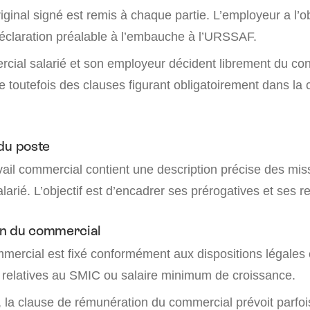
ginal signé est remis à chaque partie. L’employeur a l’ob
déclaration préalable à l’embauche à l’URSSAF.
rcial salarié et son employeur décident librement du co
iste toutefois des clauses figurant obligatoirement dans la
du poste
vail commercial contient une description précise des mis
arié. L’objectif est d’encadrer ses prérogatives et ses r
n du commercial
mmercial est fixé conformément aux dispositions légales 
 relatives au SMIC ou salaire minimum de croissance.
e, la clause de rémunération du commercial prévoit parfoi