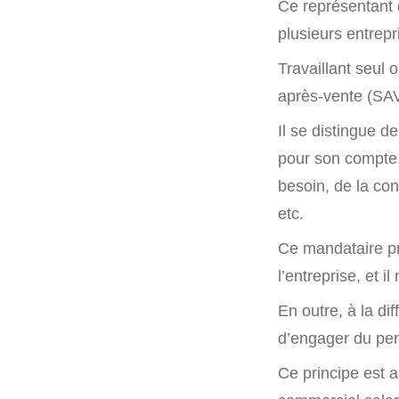
Ce représentant d
plusieurs entrepr
Travaillant seul 
après-vente (SAV
Il se distingue d
pour son compte,
besoin, de la co
etc.
Ce mandataire pr
l’entreprise, et i
En outre, à la di
d’engager du per
Ce principe est a