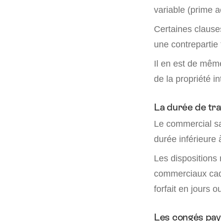
variable (prime a
Certaines clauses
une contrepartie 
Il en est de même
de la propriété in
La durée de tra
Le commercial sal
durée inférieure 
Les dispositions 
commerciaux cadr
forfait en jours
Les congés pa