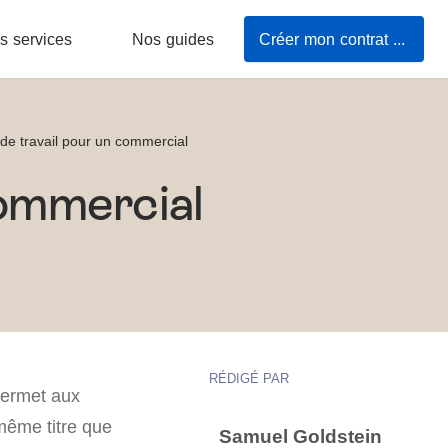
s services
Nos guides
Créer mon contrat de travail
 de travail pour un commercial
commercial
RÉDIGÉ PAR
permet aux
ême titre que
Samuel Goldstein