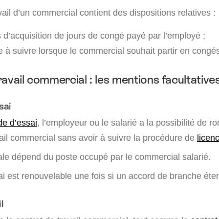
vail d’un commercial contient des dispositions relatives :
 d’acquisition de jours de congé payé par l’employé ;
e à suivre lorsque le commercial souhait partir en congé
avail commercial : les mentions facultative
sai
de d’essai
, l’employeur ou le salarié a la possibilité de 
vail commercial sans avoir à suivre la procédure de
licen
e dépend du poste occupé par le commercial salarié.
i est renouvelable une fois si un accord de branche éten
l