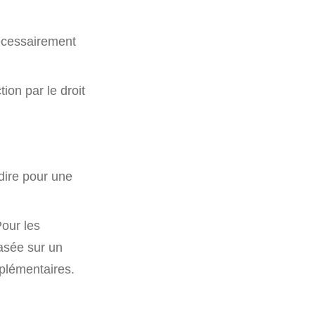
écessairement
ion par le droit
-dire pour une
Pour les
asée sur un
plémentaires.