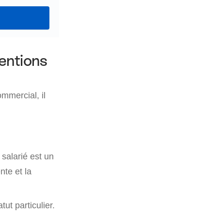
mentions
mmercial, il
salarié est un
nte et la
ut particulier.