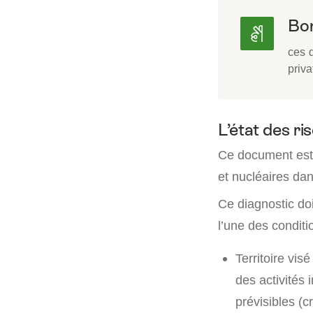
Bon
ces 
priva
L’état des ri
Ce document est 
et nucléaires da
Ce diagnostic doi
l’une des conditi
Territoire vis
des activités 
prévisibles (