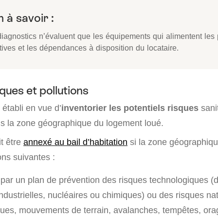
 à savoir :
diagnostics n’évaluent que les équipements qui alimentent les 
tives et les dépendances à disposition du locataire.
sques et pollutions
établi en vue d’
inventorier les potentiels risques
sanit
ns la zone géographique du logement loué.
t être
annexé au bail d’habitation
si la zone géographiq
ons suivantes :
é par un plan de prévention des risques technologiques (
industrielles, nucléaires ou chimiques) ou des risques na
crues, mouvements de terrain, avalanches, tempêtes, orag