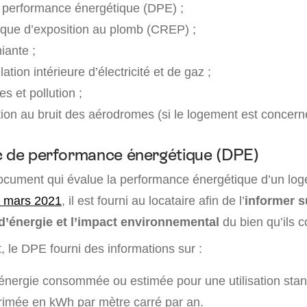
 performance énergétique (DPE) ;
sque d’exposition au plomb (CREP) ;
iante ;
llation intérieure d’électricité et de gaz ;
es et pollution ;
tion au bruit des aérodromes (si le logement est concern
c de performance énergétique (DPE)
cument qui évalue la performance énergétique d’un log
1 mars 2021
, il est fourni au locataire afin de l’
informer s
’énergie et l’impact environnemental
du bien qu’ils c
 le DPE fourni des informations sur :
’énergie consommée ou estimée pour une utilisation sta
rimée en kWh par mètre carré par an.