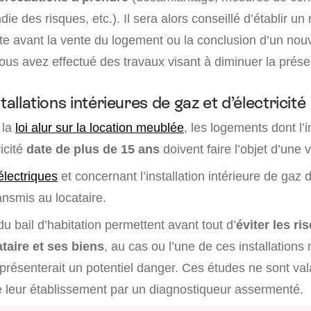
ie des risques, etc.). Il sera alors conseillé d’établir u
te avant la vente du logement ou la conclusion d’un nouv
vous avez effectué des travaux visant à diminuer la prés
tallations intérieures de gaz et d’électricité
 la
loi alur sur la location meublée
, les logements dont l’i
ricité
date de plus de 15 ans
doivent faire l’objet d’une v
électriques
et concernant l’installation intérieure de gaz 
ransmis au locataire.
u bail d’habitation permettent avant tout d’
éviter les ri
taire et ses biens
, au cas ou l’une de ces installations 
présenterait un potentiel danger. Ces études ne sont va
 leur établissement par un diagnostiqueur assermenté.