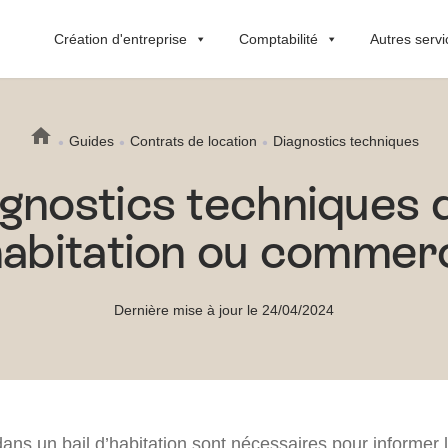
Création d'entreprise
Comptabilité
Autres servi
Guides
Contrats de location
Diagnostics techniques
gnostics techniques d
habitation ou commerc
Dernière mise à jour le 24/04/2024
ans un bail d’habitation sont nécessaires pour informer l