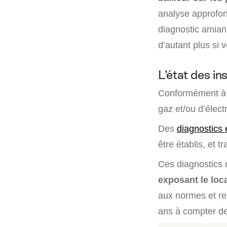
analyse approfond
diagnostic amian
d’autant plus si 
L’état des ins
Conformément à
gaz et/ou d’élect
Des
diagnostics 
être établis, et t
Ces diagnostics d
exposant le loca
aux normes et re
ans à compter de