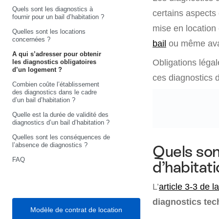
Quels sont les diagnostics à
certains aspects 
fournir pour un bail d’habitation ?
mise en location
Quelles sont les locations
concernées ?
bail
ou même avant
A qui s’adresser pour obtenir
Obligations légal
les diagnostics obligatoires
d’un logement ?
ces diagnostics d
Combien coûte l’établissement
des diagnostics dans le cadre
d’un bail d’habitation ?
Quelle est la durée de validité des
diagnostics d’un bail d’habitation ?
Quelles sont les conséquences de
l’absence de diagnostics ?
Quels sont
FAQ
d’habitati
L’
article 3-3 de l
diagnostics te
Modèle de contrat de location