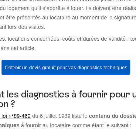
du logement qu’il s’apprête à louer. Ils doivent être réali
 et être présentés au locataire au moment de la signatur
 lors des visites.
es, locations concernées, coûts et durées de validité : to
ans cet article.
Obtenir un devis gratuit pour vos diagnostics techniques
 les diagnostics à fournir pour u
on ?
a loi n°89-462
du 6 juillet 1989 liste le
contenu du dossi
chniques
à fournir au locataire comme étant le suivant :