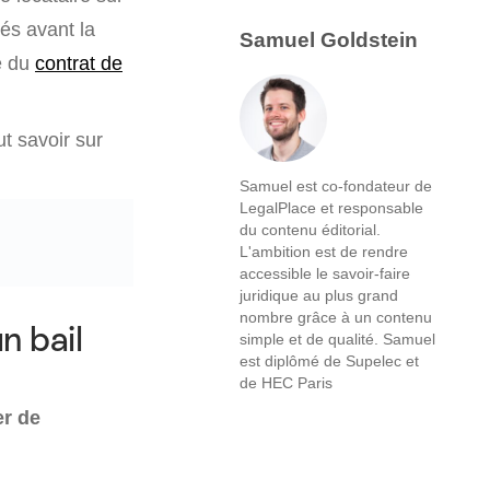
sés avant la
Samuel Goldstein
e du
contrat de
ut savoir sur
Samuel est co-fondateur de
LegalPlace et responsable
du contenu éditorial.
L'ambition est de rendre
accessible le savoir-faire
juridique au plus grand
nombre grâce à un contenu
n bail
simple et de qualité. Samuel
est diplômé de Supelec et
de HEC Paris
er de