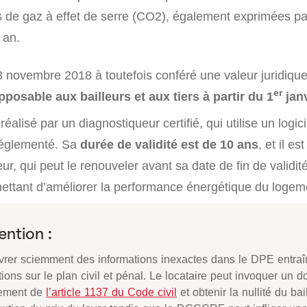
 de gaz à effet de serre (CO2), également exprimées pa
 an.
3 novembre 2018 à toutefois conféré une valeur juridiqu
er
pposable aux bailleurs et aux tiers à partir du 1
janv
éalisé par un diagnostiqueur certifié, qui utilise un logici
réglementé. Sa
durée de validité est de 10 ans
, et il es
eur, qui peut le renouveler avant sa date de fin de validité,
ettant d’améliorer la performance énergétique du logem
ention :
vrer sciemment des informations inexactes dans le DPE entra
ions sur le plan civil et pénal. Le locataire peut invoquer un do
ement de
l’article 1137 du Code civil
et obtenir la nullité du bai