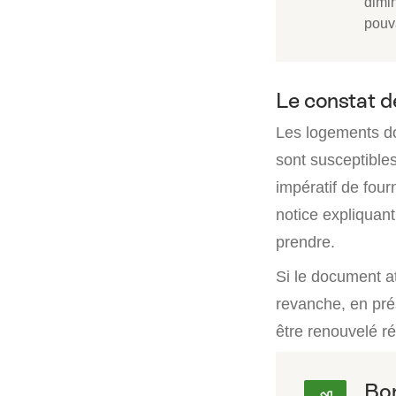
dimi
pouv
Le constat d
Les logements d
sont susceptibles
impératif de fou
notice expliquant
prendre.
Si le document a
revanche, en pré
être renouvelé r
Bon