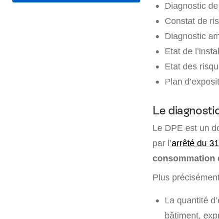
Diagnostic de
Constat de ri
Diagnostic am
Etat de l’insta
Etat des risqu
Plan d’exposi
Le diagnosti
Le DPE est un do
par l’
arrêté du 3
consommation d
Plus précisément,
La quantité d
bâtiment, exp