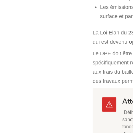
Les émissions
surface et par
La Loi Elan du 2
qui est devenu
o
Le DPE doit être r
spécifiquement 
aux frais du baill
des travaux perm
Att
Déli
sanct
fond