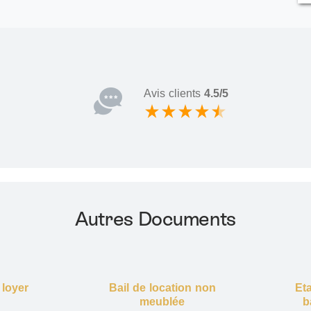
Avis clients
4.5/5
Autres Documents
 loyer
Bail de location non
Eta
)
meublée
b