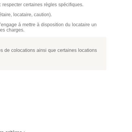
c respecter certaines règles spécifiques.
aire, locataire, caution).
 s’engage à mettre à disposition du locataire un
des charges.
es de colocations ainsi que certaines locations