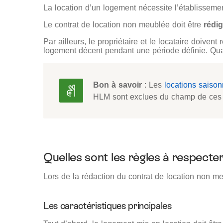
La location d’un logement nécessite l’établisseme
Le contrat de location non meublée doit être
rédi
Par ailleurs, le propriétaire et le locataire doiven
logement décent pendant une période définie. Quan
Bon à savoir
: Les
locations saison
HLM sont exclues du champ de ces d
Quelles sont les règles à respecter
Lors de la rédaction du contrat de location non meub
Les caractéristiques principales