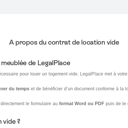
A propos du contrat de location vide
n meublée de LegalPlace
essaire pour louer un logement vide. LegalPlace met à votre 
ner du temps
et de bénéficier d’un document conforme à la loi.
 directement le formulaire au
format Word ou PDF
puis de le 
 vide ?