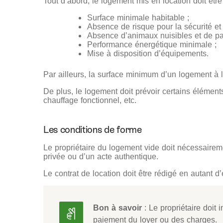
Tout d’abord, le logement mis en location doit êtr
Surface minimale habitable ;
Absence de risque pour la sécurité et 
Absence d’animaux nuisibles et de par
Performance énergétique minimale ;
Mise à disposition d’équipements.
Par ailleurs, la surface minimum d’un logement à 
De plus, le logement doit prévoir certains élément
chauffage fonctionnel, etc.
Les conditions de forme
Le propriétaire du logement vide doit nécessaire
privée ou d’un acte authentique.
Le contrat de location doit être rédigé en autant d’e
Bon à savoir
: Le propriétaire doit 
paiement du loyer ou des charges.