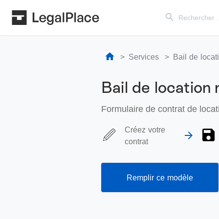
Search Button
Search
for:
Services
Bail de loca
Bail de location
Formulaire de contrat de loca
Créez votre
contrat
Remplir ce modèle