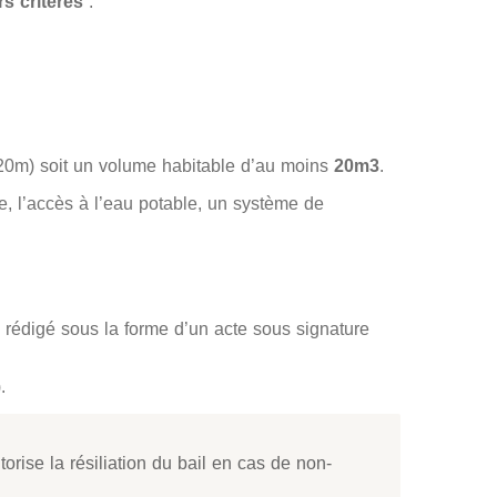
rs critères
:
20m) soit un volume habitable d’au moins
20m3
.
ne, l’accès à l’eau potable, un système de
re rédigé sous la forme d’un acte sous signature
.
torise la résiliation du bail en cas de non-