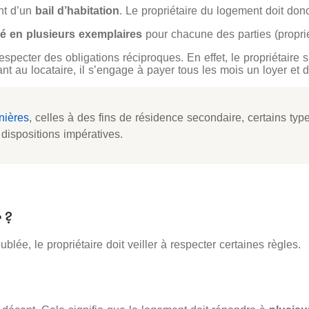
nt d’un
bail d’habitation
. Le propriétaire du logement doit don
gé en plusieurs exemplaires
pour chacune des parties (propriét
t respecter des obligations réciproques. En effet, le propriétaire
t au locataire, il s’engage à payer tous les mois un loyer et 
nières
, celles à des fins de résidence secondaire, certains typ
ispositions impératives.
 ?
lée, le propriétaire doit veiller à respecter certaines règles.