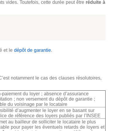
s vides. Toutefois, cette durée peut être
réduite à
é et le
dépôt de garantie
.
C’est notamment le cas des clauses résolutoires,
-paiement du loyer ; absence d’assurance
itation ; non versement du dépôt de garantie ;
ble du voisinage par le locataire
sibilité d’augmenter le loyer en se basant sur
ndice de référence des loyers publiés par l’INSEE
et au bailleur de solliciter le locataire le plus
vable pour payer les éventuels retards de loyers et