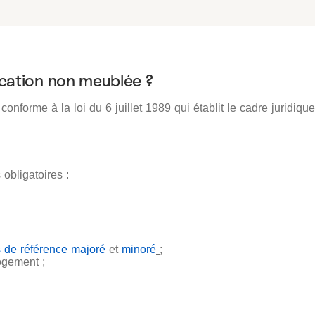
cation non meublée ?
e conforme à la loi du 6 juillet 1989 qui établit le cadre juridiqu
 obligatoires :
s de référence majoré
et
minoré
;
ogement ;