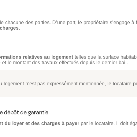
de chacune des parties. D’une part, le propriétaire s’engage à 
s charges
.
ormations relatives au logement
telles que la surface habitab
et le montant des travaux effectués depuis le dernier bail.
du logement n’est pas expressément mentionnée, le locataire pe
 le dépôt de garantie
t du loyer et des charges à payer
par le locataire. Il doit 