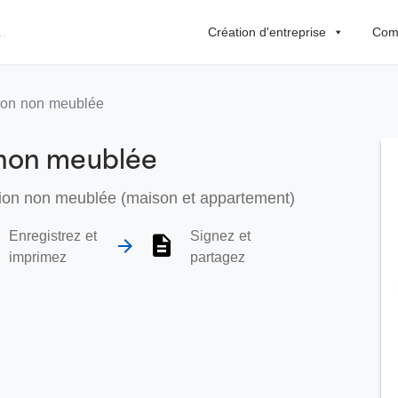
Création d'entreprise
Comp
tion non meublée
 non meublée
tion non meublée (maison et appartement)
Enregistrez et
Signez et
imprimez
partagez