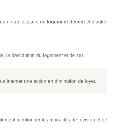
fournir au locataire un
logement décent
et d’autre
le, la description du logement et de ses
ut intenter une action en diminution de loyer.
également mentionner les modalités de révision et de