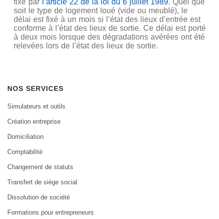
fixé par
l’article 22 de la loi du 6 juillet 1989
. Quel que
soit le type de logement loué (vide ou meublé), le
délai est fixé à un mois si l’état des lieux d’entrée est
conforme à l’état des lieux de sortie. Ce délai est porté
à deux mois lorsque des dégradations avérées ont été
relevées lors de l’état des lieux de sortie.
NOS SERVICES
Simulateurs et outils
Création entreprise
Domiciliation
Comptabilité
Changement de statuts
Transfert de siège social
Dissolution de société
Formations pour entrepreneurs