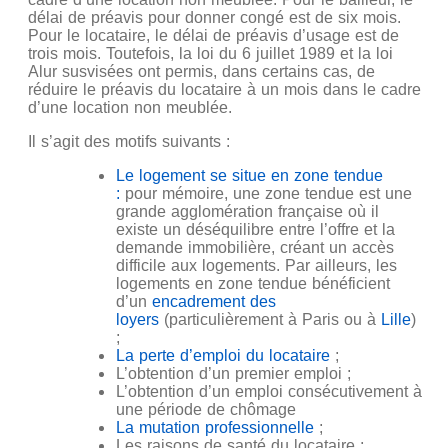
délai de préavis pour donner congé est de six mois.
Pour le locataire, le délai de préavis d’usage est de
trois mois. Toutefois, la loi du 6 juillet 1989 et la loi
Alur susvisées ont permis, dans certains cas, de
réduire le préavis du locataire à un mois dans le cadre
d’une location non meublée.
Il s’agit des motifs suivants :
Le logement se situe en zone tendue
:
pour mémoire, une zone tendue est une
grande agglomération française où il
existe un déséquilibre entre l’offre et la
demande immobilière, créant un accès
difficile aux logements. Par ailleurs, les
logements en zone tendue bénéficient
d’un
encadrement des
loyers
(particulièrement à Paris ou à
Lille
)
;
La perte d’emploi du locataire
;
L’obtention d’un premier emploi ;
L’obtention d’un emploi consécutivement à
une période de chômage
La mutation professionnelle
;
Les raisons de santé du locataire ;