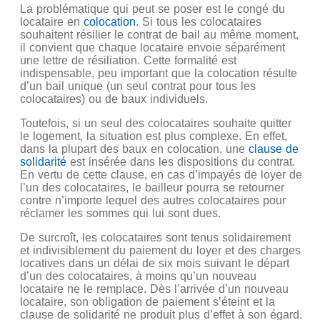
La problématique qui peut se poser est le congé du
locataire en
colocation
. Si tous les colocataires
souhaitent résilier le contrat de bail au même moment,
il convient que chaque locataire envoie séparément
une lettre de résiliation. Cette formalité est
indispensable, peu important que la colocation résulte
d’un bail unique (un seul contrat pour tous les
colocataires) ou de baux individuels.
Toutefois, si un seul des colocataires souhaite quitter
le logement, la situation est plus complexe. En effet,
dans la plupart des baux en colocation, une
clause de
solidarité
est insérée dans les dispositions du contrat.
En vertu de cette clause, en cas d’impayés de loyer de
l’un des colocataires, le bailleur pourra se retourner
contre n’importe lequel des autres colocataires pour
réclamer les sommes qui lui sont dues.
De surcroît, les colocataires sont tenus solidairement
et indivisiblement du paiement du loyer et des charges
locatives dans un délai de six mois suivant le départ
d’un des colocataires, à moins qu’un nouveau
locataire ne le remplace. Dès l’arrivée d’un nouveau
locataire, son obligation de paiement s’éteint et la
clause de solidarité ne produit plus d’effet à son égard.