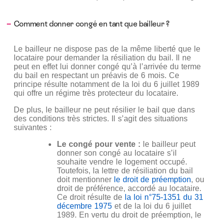
Comment donner congé en tant que bailleur ?
Le bailleur ne dispose pas de la même liberté que le
locataire pour demander la résiliation du bail. Il ne
peut en effet lui donner congé qu’à l’arrivée du terme
du bail en respectant un préavis de 6 mois. Ce
principe résulte notamment de la loi du 6 juillet 1989
qui offre un régime très protecteur du locataire.
De plus, le bailleur ne peut résilier le bail que dans
des conditions très strictes. Il s’agit des situations
suivantes :
Le congé pour vente :
le bailleur peut
donner son congé au locataire s’il
souhaite vendre le logement occupé.
Toutefois, la lettre de résiliation du bail
doit mentionner
le droit de préemption
, ou
droit de préférence, accordé au locataire.
Ce droit résulte de
la loi n°75-1351 du 31
décembre 1975
et de la loi du 6 juillet
1989. En vertu du droit de préemption, le