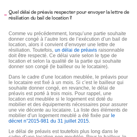
Quel délai de préavis respecter pour envoyer la lettre de
résiliation du bail de location ?
Comme vu précédemment, lorsqu’une partie souhaite
donner congé à l’autre lors de l’exécution d’un bail de
location, alors il convient d’envoyer une lettre de
résiliation. Toutefois,
un délai de préavis
raisonnable
doit être respecté. Ce délai varie selon le type de
location et selon la qualité de la partie qui souhaite
donner son congé (le bailleur ou le locataire).
Dans le cadre d’une location meublée, le préavis pour
le locataire est fixé à un mois. Si c’est le bailleur qui
souhaite donner congé, en revanche, le délai de
préavis est porté à trois mois. Pour rappel, une
location est meublée si le logement est doté du
mobilier et des équipements nécessaires pour assurer
une vie décente au locataire. La liste des éléments de
mobilier d’un logement meublé a été fixée par
le
décret n°2015-981 du 31 juillet 2015
.
Le délai de préavis est toutefois plus long dans le
cadre d’une location non meublée. Pour le bailleur, le