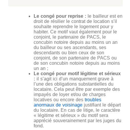
Le congé pour reprise :
le bailleur est en
droit de résilier le contrat de location s’il
souhaite reprendre le logement pour y
habiter. Ce motif vaut également pour le
conjoint, le partenaire de PACS, le
concubin notoire depuis au moins un an
du bailleur ou ses ascendants, ses
descendants ou bien ceux de son
conjoint, de son partenaire de PACS ou
de son concubin notoire depuis au moins
un an ;
Le congé pour motif légitime et sérieux
:
il s’agit ici d’un manquement grave à
l’une des obligations substantielles du
locataire. Cela peut être par exemple des
impayés de loyer et/ou de charges
locatives ou encore des
troubles
anormaux de voisinage
justifiant le départ
du locataire. En cas de litige, le caractère
« légitime et sérieux » du motif sera
apprécié souverainement par les juges du
fond.