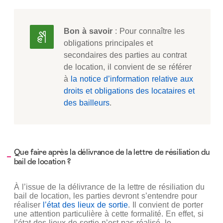
Bon à savoir
: Pour connaître les
obligations principales et
secondaires des parties au contrat
de location, il convient de se référer
à
la notice d’information relative aux
droits et obligations des locataires et
des bailleurs
.
Que faire après la délivrance de la lettre de résiliation du
bail de location ?
À l’issue de la délivrance de la lettre de résiliation du
bail de location, les parties devront s’entendre pour
réaliser
l’état des lieux de sortie
. Il convient de porter
une attention particulière à cette formalité. En effet, si
l’état des lieux de sortie n’est pas réalisé, le