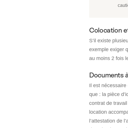
caut
Colocation e
S’il existe plusie
exemple exiger q
au moins 2 fois 
Documents à
Il est nécessaire 
que : la pièce d’i
contrat de travail
location accompa
l’attestation de