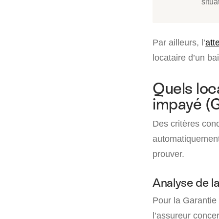
situa
Par ailleurs, l’
att
locataire d’un ba
Quels loc
impayé (G
Des critères conc
automatiquement de
prouver.
Analyse de la
Pour la Garantie
l’assureur conce