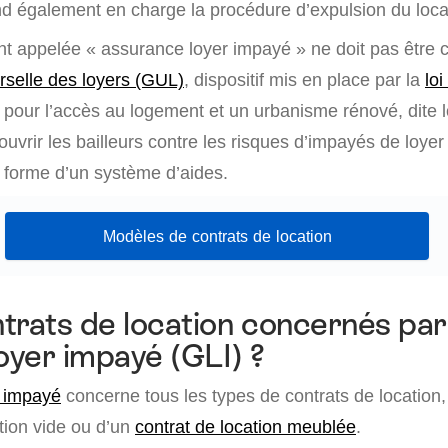
d également en charge la procédure d’expulsion du locat
t appelée « assurance loyer impayé » ne doit pas être
rselle des loyers (GUL)
, dispositif mis en place par la
lo
pour l’accès au logement et un urbanisme rénové, dite l
ouvrir les bailleurs contre les risques d’impayés de loyer
a forme d’un système d’aides.
Modèles de contrats de location
trats de location concernés par
loyer impayé (GLI) ?
r impayé
concerne tous les types de contrats de location, 
ation vide ou d’un
contrat de location meublée
.