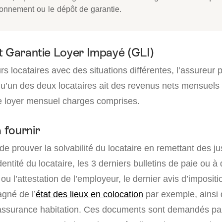
ionnement ou le dépôt de garantie.
t Garantie Loyer Impayé (GLI)
urs locataires avec des situations différentes, l’assureur 
u’un des deux locataires ait des revenus nets mensuels 
le loyer mensuel charges comprises.
 fournir
de prouver la solvabilité du locataire en remettant des just
dentité du locataire, les 3 derniers bulletins de paie ou à
 ou l’attestation de l’employeur, le dernier avis d’impositi
gné de l’
état des lieux en colocation
par exemple, ainsi
 l’assurance habitation. Ces documents sont demandés pa