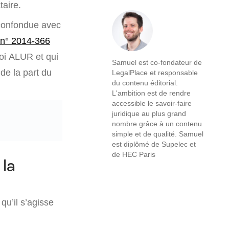
aire.
 confondue avec
i n° 2014-366
oi ALUR et qui
Samuel est co-fondateur de
 de la part du
LegalPlace et responsable
du contenu éditorial.
L'ambition est de rendre
accessible le savoir-faire
juridique au plus grand
nombre grâce à un contenu
simple et de qualité. Samuel
est diplômé de Supelec et
de HEC Paris
 la
qu’il s’agisse