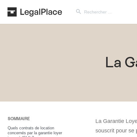
Search Button
Search
for:
La G
SOMMAIRE
La Garantie Loye
Quels contrats de location
souscrit pour se 
concernés par la garantie loyer