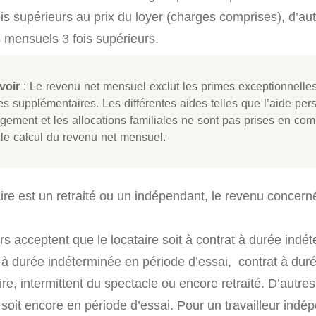
is supérieurs au prix du loyer (charges comprises), d’a
 mensuels 3 fois supérieurs.
voir
: Le revenu net mensuel exclut les primes exceptionnelles
es supplémentaires. Les différentes aides telles que l’aide per
ogement et les allocations familiales ne sont pas prises en co
 le calcul du revenu net mensuel.
ire est un retraité ou un indépendant, le revenu concerné
s acceptent que le locataire soit à contrat à durée indé
at à durée indéterminée en période d’essai, contrat à du
ire, intermittent du spectacle ou encore retraité. D’autre
 soit encore en période d’essai. Pour un travailleur indé