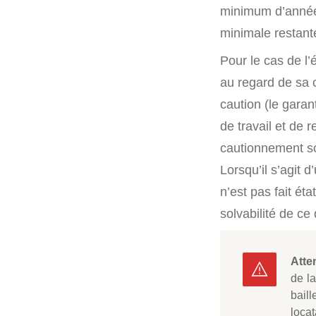
minimum d’années
minimale restant
Pour le cas de l’é
au regard de sa c
caution (le garant
de travail et de
cautionnement so
Lorsqu’il s’agit 
n’est pas fait ét
solvabilité de ce
Atte
de l
baill
locat