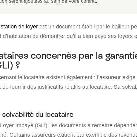
tion seront ajoutées au sein de votre contrat.
estation de loyer
est un document établi par le bailleur p
il d’habitation de démontrer qu’il a bien payé ses loyers 
ataires concernés par la garanti
LI) ?
ernant le locataire existent également : l’assureur exige
 fournir des justificatifs relatifs au locataire. Sa solvabi
 solvabilité du locataire
 Loyer Impayé (GLI), les documents à remettre dépenden
rné. Certains assureurs exigent par exemple des revenu