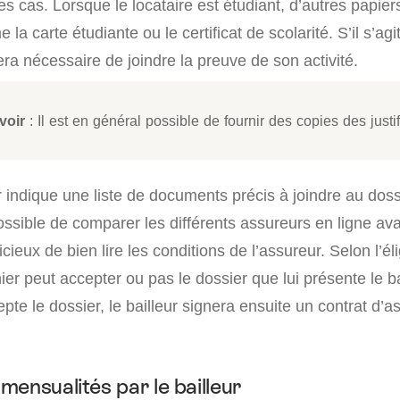
es cas. Lorsque le locataire est étudiant, d’autres papier
 carte étudiante ou le certificat de scolarité. S’il s’agi
era nécessaire de joindre la preuve de son activité.
voir
: Il est en général possible de fournir des copies des justifi
indique une liste de documents précis à joindre au doss
 possible de comparer les différents assureurs en ligne av
dicieux de bien lire les conditions de l’assureur. Selon l’éli
nier peut accepter ou pas le dossier que lui présente le ba
epte le dossier, le bailleur signera ensuite un contrat d’
ensualités par le bailleur