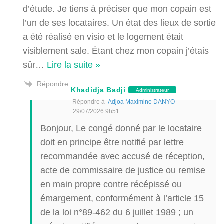
d’étude. Je tiens à préciser que mon copain est
l’un de ses locataires. Un état des lieux de sortie
a été réalisé en visio et le logement était
visiblement sale. Étant chez mon copain j’étais
sûr
…
Lire la suite »
Répondre
Khadidja Badji
Administrateur
Répondre à
Adjoa Maximine DANYO
29/07/2026 9h51
Bonjour, Le congé donné par le locataire
doit en principe être notifié par lettre
recommandée avec accusé de réception,
acte de commissaire de justice ou remise
en main propre contre récépissé ou
émargement, conformément à l’article 15
de la loi n°89-462 du 6 juillet 1989 ; un