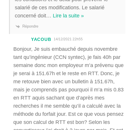
salarié de ces modifications. Le salarié
concerné doit
…
Lire la suite »
Répondre
YACOUB
14/12/2021 22h55
Bonjour, Je suis embauché depuis novembre
tant qu’ingénieur (CCN syntec), je fais 40h par
semaine donc mon employeur m’a prévenu que
je serai à 151.67h et le reste en RTT. Donc, je
me retouve bien avec un bulletin à 151.67h,
mais je comprends pas pourquoi il m’a mis 0.83
en RTT aquis sachant que d’après mes
recherches il me semble qu’il a calculé avec la
méthode du forfait jour. Est ce que vous pensez
que son calcul de RTT est bon? Selon les