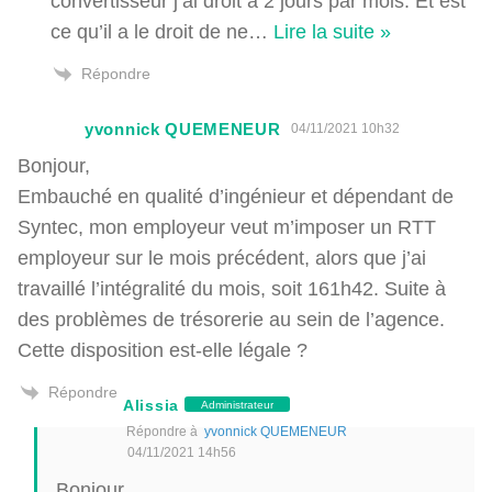
convertisseur j’ai droit à 2 jours par mois. Et est
ce qu’il a le droit de ne
…
Lire la suite »
Répondre
yvonnick QUEMENEUR
04/11/2021 10h32
Bonjour,
Embauché en qualité d’ingénieur et dépendant de
Syntec, m
on employeur veut m’imposer un RTT
employeur sur le mois précédent, alors que j’ai
travaillé l’intégralité du mois, soit 161h42. Suite à
des problèmes de trésorerie au sein de l’agence.
Cette disposition est-elle légale ?
Répondre
Alissia
Administrateur
Répondre à
yvonnick QUEMENEUR
04/11/2021 14h56
Bonjour,