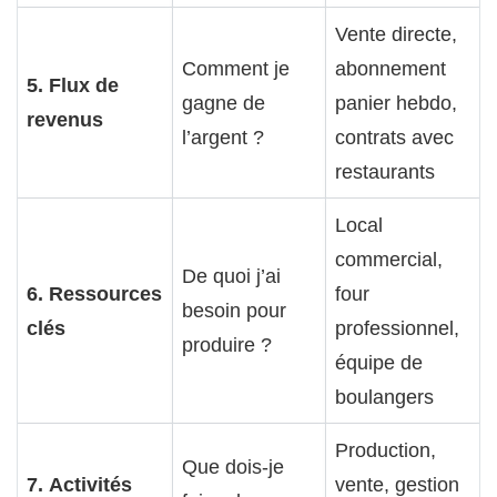
Vente directe,
Comment je
abonnement
5. Flux de
gagne de
panier hebdo,
revenus
l’argent ?
contrats avec
restaurants
Local
commercial,
De quoi j’ai
6. Ressources
four
besoin pour
clés
professionnel,
produire ?
équipe de
boulangers
Production,
Que dois-je
7. Activités
vente, gestion