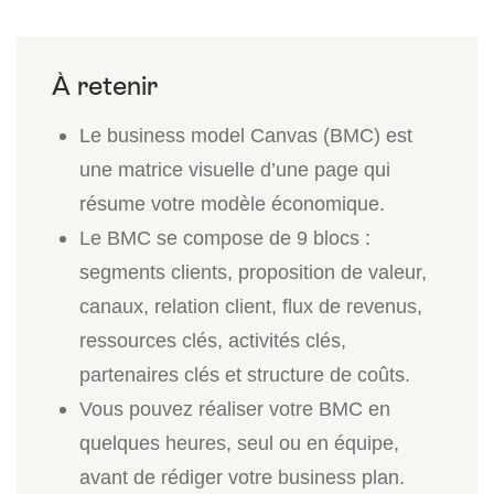
Le business model Canvas (BMC) est
une matrice visuelle d’une page qui
résume votre modèle économique.
Le BMC se compose de 9 blocs :
segments clients, proposition de valeur,
canaux, relation client, flux de revenus,
ressources clés, activités clés,
partenaires clés et structure de coûts.
Vous pouvez réaliser votre BMC en
quelques heures, seul ou en équipe,
avant de rédiger votre business plan.