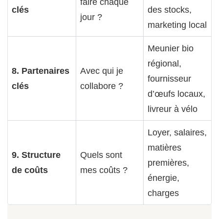
faire chaque
clés
des stocks,
jour ?
marketing local
Meunier bio
régional,
8. Partenaires
Avec qui je
fournisseur
clés
collabore ?
d’œufs locaux,
livreur à vélo
Loyer, salaires,
matières
9. Structure
Quels sont
premières,
de coûts
mes coûts ?
énergie,
charges