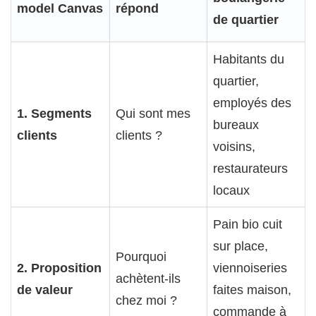
model Canvas
répond
de quartier
Habitants du
quartier,
employés des
1. Segments
Qui sont mes
bureaux
clients
clients ?
voisins,
restaurateurs
locaux
Pain bio cuit
sur place,
Pourquoi
2. Proposition
viennoiseries
achètent-ils
de valeur
faites maison,
chez moi ?
commande à