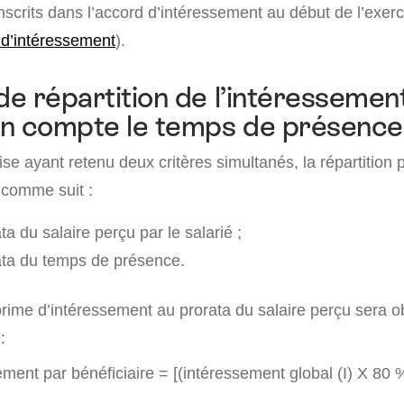
scrits dans l’accord d’intéressement au début de l’exerci
 d’intéressement
).
e répartition de l’intéressemen
en compte le temps de présence
se ayant retenu deux critères simultanés, la répartition 
 comme suit :
a du salaire perçu par le salarié ;
ata du temps de présence.
prime d’intéressement au prorata du salaire perçu sera o
:
ment par bénéficiaire = [(intéressement global (I) X 80 