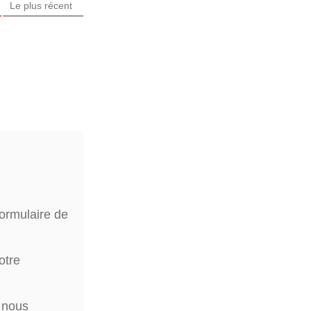
Le plus récent
formulaire de
otre
à nous