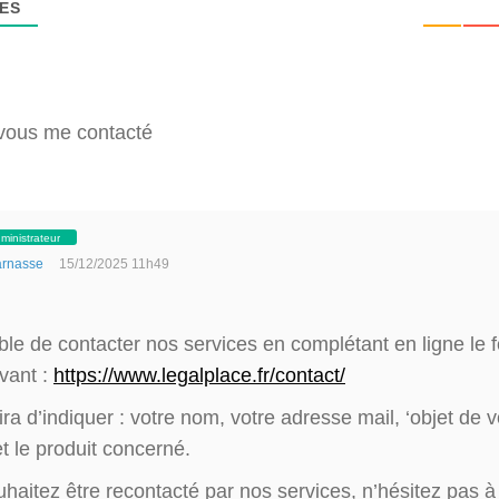
ES
vous me contacté
ministrateur
rnasse
15/12/2025 11h49
ible de contacter nos services en complétant en ligne le 
ivant :
https://www.legalplace.fr/contact/
fira d’indiquer : votre nom, votre adresse mail, ‘objet de v
 le produit concerné.
uhaitez être recontacté par nos services, n’hésitez pas 