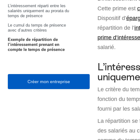
L’intéressement réparti entre les
Cette prime est
c
salariés uniquement au prorata du
temps de présence
Dispositif d’
éparg
Le cumul du temps de présence
répartition de l’
in
avec d’autres critères
prime d’intéress
Exemple de répartition de
l’intéressement prenant en
salarié.
compte le temps de présence
L’intéres
uniqueme
Créer mon entreprise
Le critère du tem
fonction du tem
fourni par les sal
La répartition s
des salariés au c