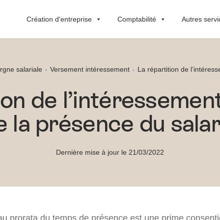
Création d'entreprise
Comptabilité
Autres servi
rgne salariale
Versement intéressement
La répartition de l’intére
ion de l’intéressemen
e la présence du salar
Dernière mise à jour le 21/03/2022
au prorata du temps de présence est une prime consentie