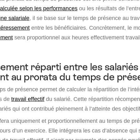
alculée selon les performances
ou les résultats de l’entr
ne salariale
, il se base sur le temps de présence au trav
téressement
entre les bénéficiaires. Concrètement, le 
ement
sera proportionnel aux heures effectivement travail
sement réparti entre les salariés
nt au prorata du temps de prés
ps de présence permet de calculer la répartition de l’in
ps de
travail effectif
du salarié. Cette répartition récompens
ariés qui ont contribué pleinement à l’atteinte des objecti
e fera uniquement et proportionnellement au temps de pré
ours d’un exercice. Elle intégrera les cas d’absence qui