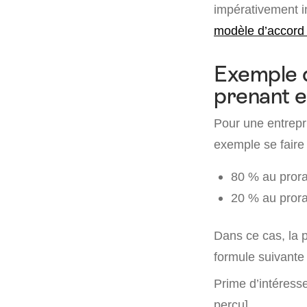
impérativement in
modèle d’accord
Exemple d
prenant 
Pour une entrepri
exemple se faire
80 % au prorat
20 % au pror
Dans ce cas, la 
formule suivante 
Prime d’intéresse
perçu].