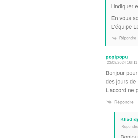
l’indiquer
En vous so
L’équipe L
Répondre
popipopu
23/08/2024 16h11
Bonjour pour
des jours de
L’accord ne 
Répondre
Khadid
Répondr
Bonjou