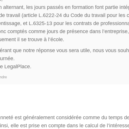
 alternant, les jours passés en formation font partie int
e travail (article L.6222-24 du Code du travail pour les 
ntissage, et L.6325-13 pour les contrats de professionnal
onc comptés comme jours de présence dans l’entreprise
ement il se trouve à l’école.
érant que notre réponse vous sera utile, nous vous sou
ournée.
pe LegalPlace.
ndre
cienneté est généralement considérée comme du temps d
Ainsi, elle est prise en compte dans le calcul de l’intéress