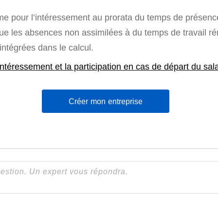
me pour l’intéressement au prorata du temps de présence
que les absences non assimilées à du temps de travail 
intégrées dans le calcul.
intéressement et la participation en cas de départ du sala
Créer mon entreprise