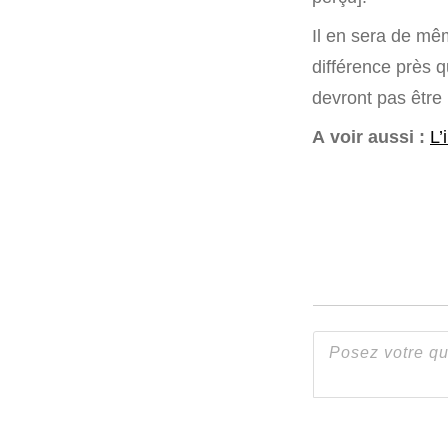
Il en sera de mê
différence près 
devront pas être 
A voir aussi :
L’