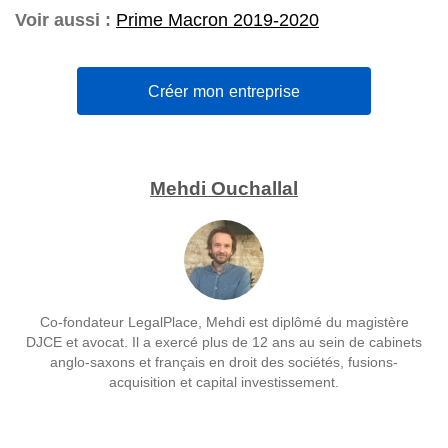
Voir aussi :
Prime Macron 2019-2020
Créer mon entreprise
Mehdi Ouchallal
Co-fondateur LegalPlace, Mehdi est diplômé du magistère
DJCE et avocat. Il a exercé plus de 12 ans au sein de cabinets
anglo-saxons et français en droit des sociétés, fusions-
acquisition et capital investissement.