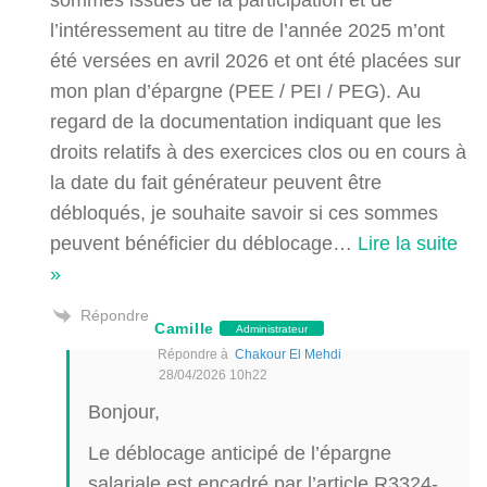
l’intéressement au titre de l’année 2025 m’ont
été versées en avril 2026 et ont été placées sur
mon plan d’épargne (PEE / PEI / PEG). Au
regard de la documentation indiquant que les
droits relatifs à des exercices clos ou en cours à
la date du fait générateur peuvent être
débloqués, je souhaite savoir si ces sommes
peuvent bénéficier du déblocage
…
Lire la suite
»
Répondre
Camille
Administrateur
Répondre à
Chakour El Mehdi
28/04/2026 10h22
Bonjour,
Le déblocage anticipé de l’épargne
salariale est encadré par l’article R3324-