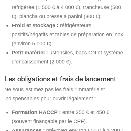
réfrigérée (1 500 € à 4 000 €), trancheuse (500
€), plancha ou presse à panini (800 €).
Froid et stockage :
réfrigérateurs
positifs/négatifs et tables de préparation en inox
(environ 5 000 €).
Petit matériel :
ustensiles, bacs GN et système
d’encaissement (2 000 €).
Les obligations et frais de lancement
Ne sous-estimez pas les frais “immatériels”
indispensables pour ouvrir légalement :
Formation HACCP :
entre 250 € et 450 €
(souvent finançable par le CPF).
Assurances :
prévoyez environ 600 € à 1 200 €