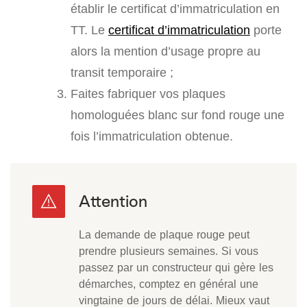
établir le certificat d’immatriculation en
TT. Le
certificat d’immatriculation
porte
alors la mention d’usage propre au
transit temporaire ;
Faites fabriquer vos plaques
homologuées blanc sur fond rouge une
fois l’immatriculation obtenue.
La demande de plaque rouge peut
prendre plusieurs semaines. Si vous
passez par un constructeur qui gère les
démarches, comptez en général une
vingtaine de jours de délai. Mieux vaut