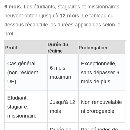
6 mois
. Les étudiants, stagiaires et missionnaires
peuvent obtenir jusqu’à
12 mois
. Le tableau ci-
dessous récapitule les durées applicables selon le
profil.
Durée du
Profil
Prolongation
régime
Cas général
Exceptionnelle,
6 mois
(non-résident
sans dépasser 6
maximum
UE)
mois de plus
Étudiant,
Jusqu’à 12
Non renouvelable
stagiaire,
mois
ni prorogeable
missionnaire
Durée de
Par périodes de