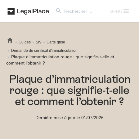
Search Button
Search
for:
MENU
Guides
SIV
Carte grise
Demande de certificat d'immatriculation
Plaque d’immatriculation rouge : que signifie-t-elle et
comment l’obtenir ?
Plaque d’immatriculation
rouge : que signifie-t-elle
et comment l’obtenir ?
Dernière mise à jour le 01/07/2026