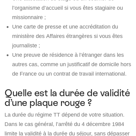
l’organisme d’accueil si vous êtes stagiaire ou
missionnaire ;
Une carte de presse et une accréditation du
ministère des Affaires étrangères si vous êtes
journaliste ;
Une preuve de résidence à l’étranger dans les
autres cas, comme un justificatif de domicile hors
de France ou un contrat de travail international.
Quelle est la durée de validité
d’une plaque rouge ?
La durée du régime TT dépend de votre situation.
Dans le cas général, l’arrêté du 4 décembre 1984
limite la validité à la durée du séjour, sans dépasser