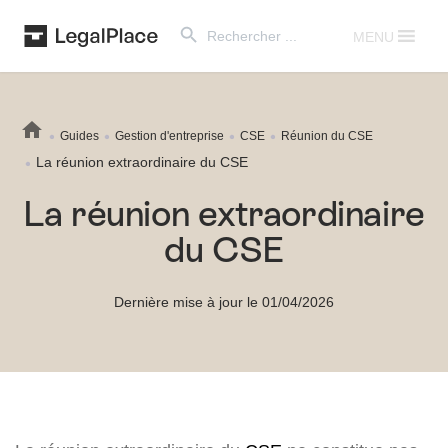
Search Button
Search
for:
MENU
Guides
Gestion d'entreprise
CSE
Réunion du CSE
La réunion extraordinaire du CSE
La réunion extraordinaire
du CSE
Dernière mise à jour le 01/04/2026