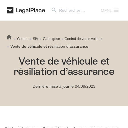
Search Button
Search
for:
MENU
Guides
SIV
Carte grise
Contrat de vente voiture
Vente de véhicule et résiliation d’assurance
Vente de véhicule et
résiliation d’assurance
Dernière mise à jour le 04/09/2023