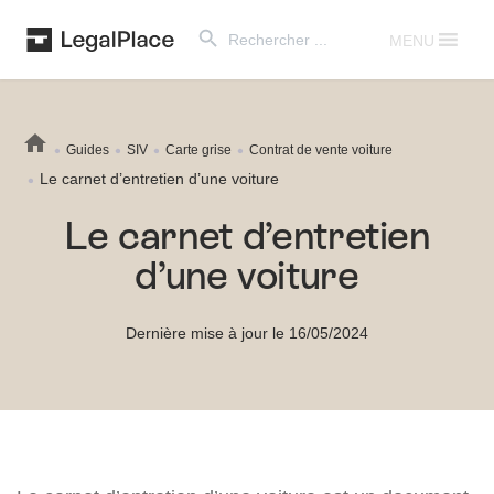
Search Button
Search
for:
MENU
Guides
SIV
Carte grise
Contrat de vente voiture
Le carnet d’entretien d’une voiture
Le carnet d’entretien
d’une voiture
Dernière mise à jour le 16/05/2024