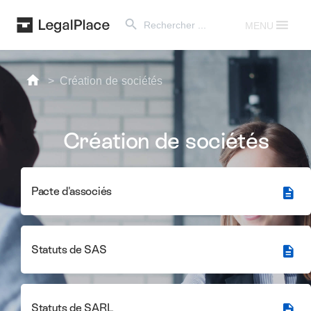
Search Button
Search
for:
MENU
Création de sociétés
Création de sociétés
Pacte d'associés
Statuts de SAS
Statuts de SARL