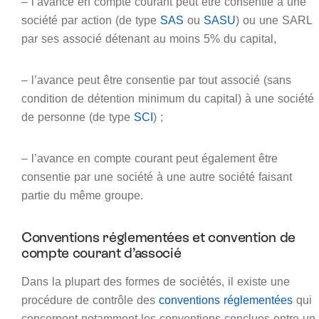
– l’avance en compte courant peut être consentie à une
société par action (de type
SAS
ou
SASU
) ou une SARL
par ses associé détenant au moins 5% du capital,
– l’avance peut être consentie par tout associé (sans
condition de détention minimum du capital) à une société
de personne (de type
SCI
) ;
– l’avance en compte courant peut également être
consentie par une société à une autre société faisant
partie du même groupe.
Conventions réglementées et convention de
compte courant d’associé
Dans la plupart des formes de sociétés, il existe une
procédure de contrôle des
conventions réglementées
qui
concernent notamment les conventions conclues entre un