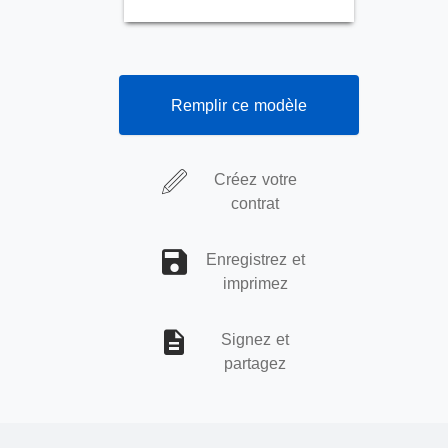
Remplir ce modèle
Créez votre
contrat
Enregistrez et
imprimez
Signez et
partagez