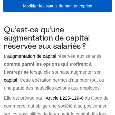
Modifier les statuts de mon entreprise
Qu’est-ce qu’une
augmentation de capital
réservée aux salariés ?
L’
augmentation de capital
réservée aux salariés
compte parmi les options qui s’offrent à
l’entreprise
lorsqu’elle souhaite augmenter son
capital
. Cette opération permet d’attribuer tout ou
une partie des nouvelles actions aux employés.
Elle est prévue par l’
Article L225-129-6
du Code de
commerce, qui oblige une société à se positionner
sur les possibilités de leur ouvrir le capital dès lors