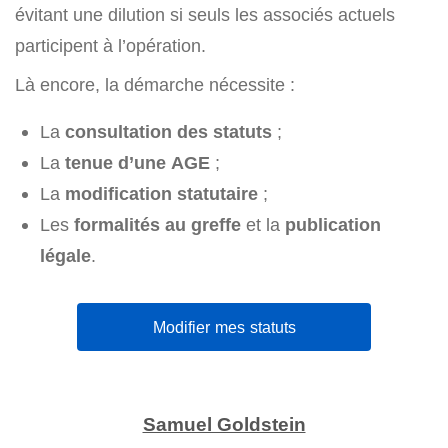
évitant une dilution si seuls les associés actuels
participent à l’opération.
Là encore, la démarche nécessite :
La
consultation des statuts
;
La
tenue d’une AGE
;
La
modification statutaire
;
Les
formalités au greffe
et la
publication
légale
.
Modifier mes statuts
Samuel Goldstein