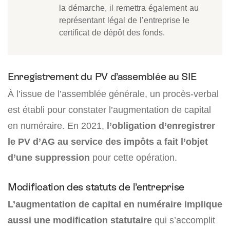
la démarche, il remettra également au
représentant légal de l’entreprise le
certificat de dépôt des fonds.
Enregistrement du PV d’assemblée au SIE
À l’issue de l’assemblée générale, un procès-verbal
est établi pour constater l’augmentation de capital
en numéraire. En 2021,
l’obligation d’enregistrer
le PV d’AG au service des impôts a fait l’objet
d’une suppression
pour cette opération.
Modification des statuts de l’entreprise
L’augmentation de capital en numéraire implique
aussi une modification statutaire
qui s’accomplit