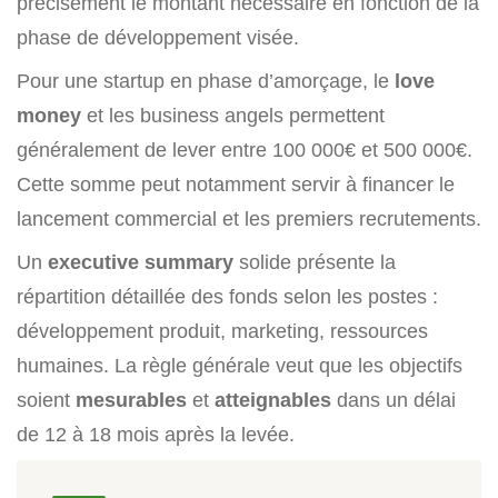
précisément le montant nécessaire en fonction de la
phase de développement visée.
Pour une startup en phase d’amorçage, le
love
money
et les business angels permettent
généralement de lever entre 100 000€ et 500 000€.
Cette somme peut notamment servir à financer le
lancement commercial et les premiers recrutements.
Un
executive summary
solide présente la
répartition détaillée des fonds selon les postes :
développement produit, marketing, ressources
humaines. La règle générale veut que les objectifs
soient
mesurables
et
atteignables
dans un délai
de 12 à 18 mois après la levée.