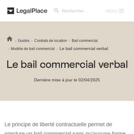
Search Button
Search
for:
MENU
Guides
Contrats de location
Bail commercial
Le bail commercial verbal
Modèle de bail commercial
Le bail commercial verbal
Dernière mise à jour le 02/04/2025
Le principe de liberté contractuelle permet de
conclure un bail commercial sans qu’aucune forme