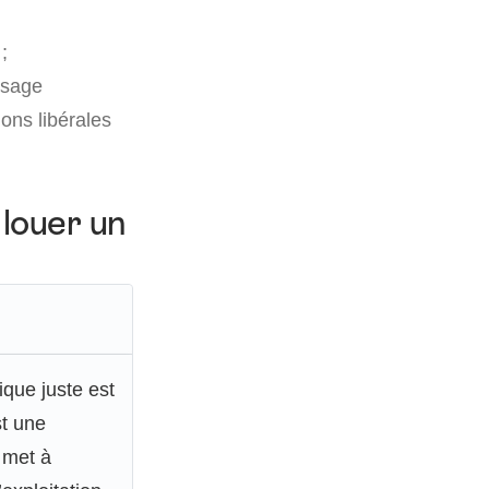
;
 usage
ions libérales
 louer un
ique juste est
st une
 met à