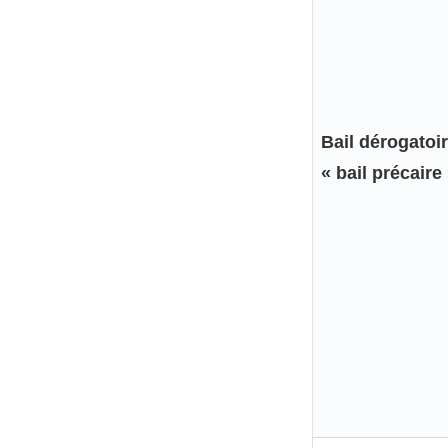
Bail dérogatoi
« bail précaire 