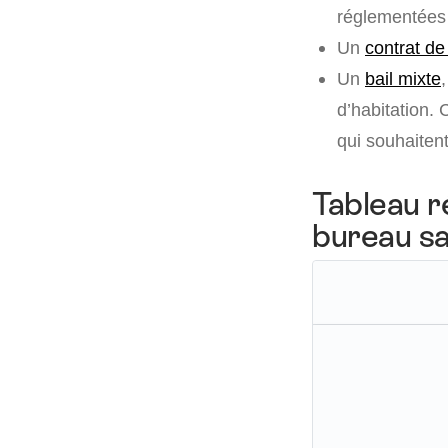
réglementées 
Un
contrat de
Un
bail mixte
d’habitation. 
qui souhaitent
Tableau r
bureau sa