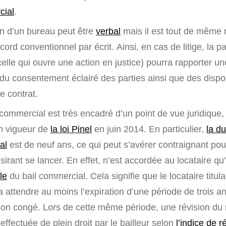
cial
.
on d’un bureau peut être
verbal
mais il est tout de mêm
cord conventionnel par écrit. Ainsi, en cas de litige, la pa
lle qui ouvre une action en justice) pourra rapporter u
 du consentement éclairé des parties ainsi que des dispo
e contrat.
l commercial est très encadré d’un point de vue juridique, a
en vigueur de
la loi Pinel
en juin 2014. En particulier,
la d
al
est de neuf ans, ce qui peut s’avérer contraignant pou
irant se lancer. En effet, n’est accordée au locataire q
le
du bail commercial. Cela signifie que le locataire titula
 attendre au moins l’expiration d’une période de trois a
 son congé. Lors de cette même période, une révision du
 effectuée de plein droit par le bailleur selon
l’indice de 