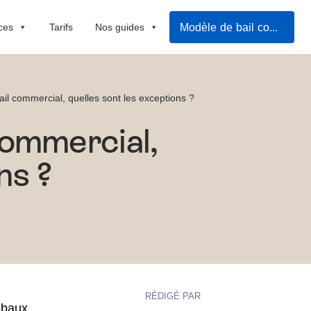
Modèle de bail commercial
ces
Tarifs
Nos guides
il commercial, quelles sont les exceptions ?
commercial,
ns ?
RÉDIGÉ PAR
s
baux