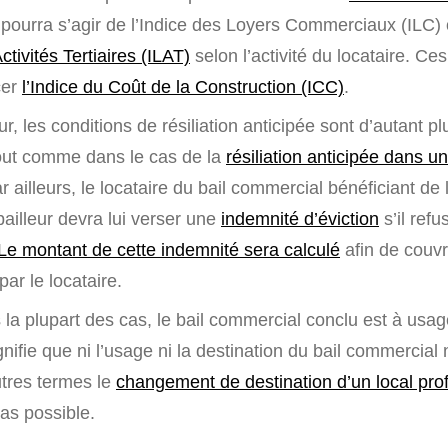
Il pourra s’agir de l’Indice des Loyers Commerciaux (ILC
tivités Tertiaires (ILAT)
selon l’activité du locataire. Ce
cer
l’Indice du Coût de la Construction (ICC)
.
ur, les conditions de résiliation anticipée sont d’autant pl
out comme dans le cas de la
résiliation anticipée dans un
ar ailleurs, le locataire du bail commercial bénéficiant de
 bailleur devra lui verser une
indemnité d’éviction
s’il refu
Le montant de cette indemnité sera calculé
afin de couvri
par le locataire.
la plupart des cas, le bail commercial conclu est à usag
nifie que ni l’usage ni la destination du bail commercial
utres termes le
changement de destination d’un local pro
as possible.