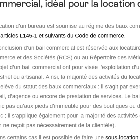
mmercial, idéal pour la location 
location d’un bureau est soumise au régime des baux co
 articles L145-1 et suivants du Code de commerce
.
onclusion d’un bail commercial est réservée aux locataire
merce et des Sociétés (RCS) ou au Répertoire des Méti
objet d’un bail commercial ont pour visée l’exploitation d’
triel ou artisanal. Ainsi, la majorité des activités du loca
relève du statut des baux commerciaux : il s’agit par ex
eil, d’agence ou encore de prestation de services. Le ba
nc pas qu’aux pieds d’immeuble pour des boutiques ou
c ; il s’applique également pour la majorité des activité
 ne reçoit pas nécessairement de la clientèle).
ns certains cas il est possible de faire une
sous-location