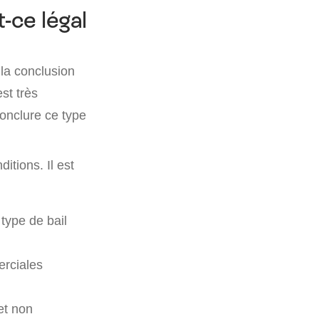
-ce légal
la conclusion
st très
conclure ce type
itions. Il est
 type de bail
erciales
et non