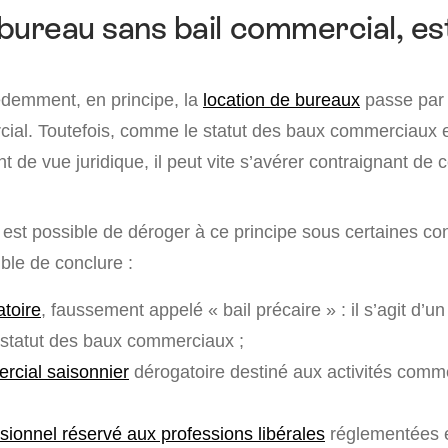
bureau sans bail commercial, est
emment, en principe, la
location de bureaux
passe par 
cial. Toutefois, comme le statut des baux commerciaux e
t de vue juridique, il peut vite s’avérer contraignant de 
l est possible de déroger à ce principe sous certaines cond
le de conclure :
atoire
, faussement appelé « bail précaire » : il s’agit d’un
statut des baux commerciaux ;
rcial saisonnier
dérogatoire destiné aux activités comm
sionnel réservé aux professions libérales
réglementées 