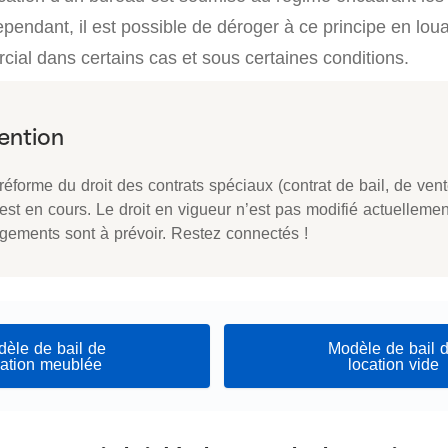
ependant, il est possible de déroger à ce principe en lou
cial dans certains cas et sous certaines conditions.
éforme du droit des contrats spéciaux (contrat de bail, de vent
 est en cours. Le droit en vigueur n’est pas modifié actuelleme
gements sont à prévoir. Restez connectés !
èle de bail de
Modèle de bail 
cation meublée
location vide