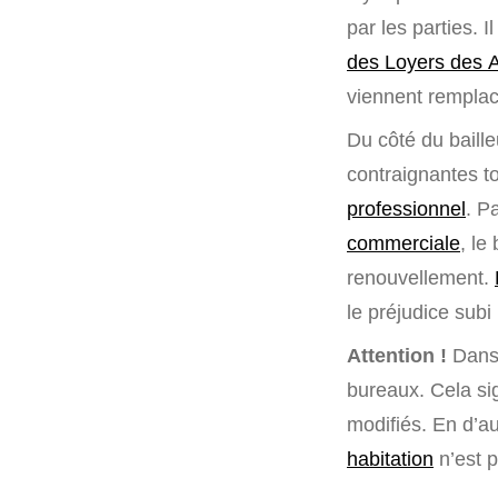
par les parties. 
des Loyers des Ac
viennent rempla
Du côté du baille
contraignantes t
professionnel
. P
commerciale
, le
renouvellement.
le préjudice subi 
Attention !
Dans 
bureaux. Cela sig
modifiés. En d’a
habitation
n’est p