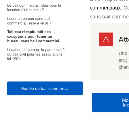
Le bail commercial, idéal pour la
commerciaux
. C
location d’un bureau ?
sans bail commer
Louer un bureau sans bail
commercial, est-ce légal ?
Tableau récapitulatif des
exceptions pour louer un
bureau sans bail commercial
Location de bureau, la particularité
Une r
du bail civil pour les associations
loi 1901
etc.)
chan
Modèle de bail commercial
Mod
lo