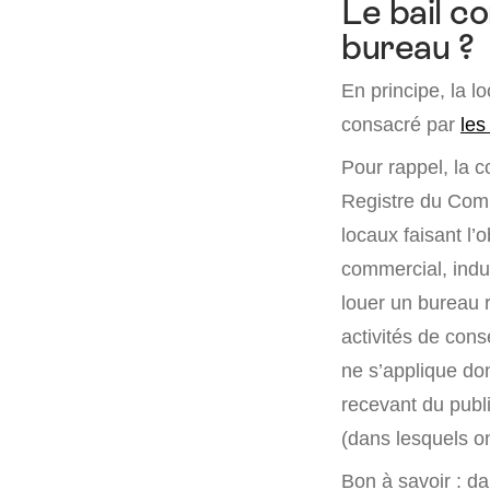
Le bail co
bureau ?
En principe, la 
consacré par
les
Pour rappel, la c
Registre du Com
locaux faisant l’
commercial, indus
louer un bureau 
activités de cons
ne s’applique do
recevant du publi
(dans lesquels on
Bon à savoir : da