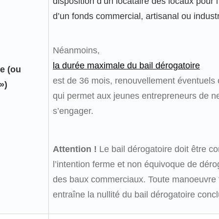
disposition d’un locataire des locaux pour l
d’un fonds commercial, artisanal ou industr
Néanmoins,
la durée maximale du bail dérogatoire
re (ou
est de 36 mois, renouvellement éventuels 
»)
qui permet aux jeunes entrepreneurs de ne
s’engager.
Attention !
Le bail dérogatoire doit être c
l’intention ferme et non équivoque de déro
des baux commerciaux. Toute manoeuvre 
entraîne la nullité du bail dérogatoire concl