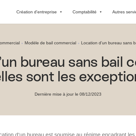
Création d'entreprise
Comptabilité
Autres servi
commercial
Modèle de bail commercial
Location d’un bureau sans ba
’un bureau sans bail 
lles sont les exceptio
Dernière mise à jour le 08/12/2023
location d’un bureau est soumise au régime encadrant le