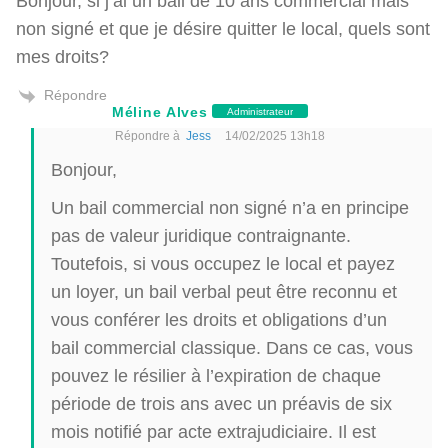
Bonjour, si j’ai un bail de 10 ans commercial mais
non signé et que je désire quitter le local, quels sont
mes droits?
Répondre
Méline Alves
Administrateur
Répondre à
Jess
14/02/2025 13h18
Bonjour,
Un bail commercial non signé n’a en principe
pas de valeur juridique contraignante.
Toutefois, si vous occupez le local et payez
un loyer, un bail verbal peut être reconnu et
vous conférer les droits et obligations d’un
bail commercial classique. Dans ce cas, vous
pouvez le résilier à l’expiration de chaque
période de trois ans avec un préavis de six
mois notifié par acte extrajudiciaire. Il est