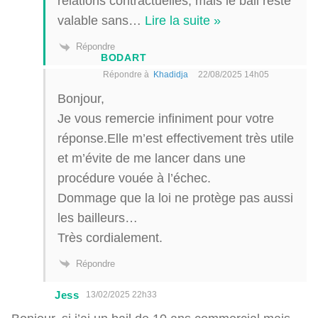
relations contractuelles, mais le bail reste
valable sans
…
Lire la suite »
Répondre
BODART
Répondre à
Khadidja
22/08/2025 14h05
Bonjour,
Je vous remercie infiniment pour votre
réponse.Elle m’est effectivement très utile
et m’évite de me lancer dans une
procédure vouée à l’échec.
Dommage que la loi ne protège pas aussi
les bailleurs…
Très cordialement.
Répondre
Jess
13/02/2025 22h33