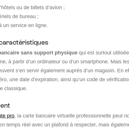
hôtels ou de billets d’avion ;
riels de bureau ;
un service en ligne.
 caractéristiques
bancaire sans support physique
qui est surtout utilisé
ne, à partir d’un ordinateur ou d’un smartphone. Mais le
euvent s’en servir également auprès d’un magasin. En eff
o, une date d’expiration, ainsi qu’un code de vérificati
te classique.
ent
te pro
, la carte bancaire virtuelle professionnelle peut 
en temps réel avec un plafond à respecter, mais égaleme