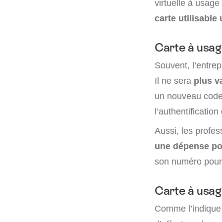
virtuelle à usage 
carte utilisable
Carte à usag
Souvent, l’entrepr
Il ne sera
plus v
un nouveau code,
l’authentificati
Aussi, les profes
une dépense po
son numéro pour 
Carte à usag
Comme l’indique 