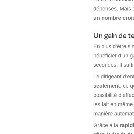
dépenses. Mais e
un nombre crois
Un gain de 
En plus d’être si
bénéficier d’un 
secondes. Il suff
Le dirigeant d’en
seulement
, ce q
possibilité d’eff
les fait en même
manière automat
Grâce à la
rapid