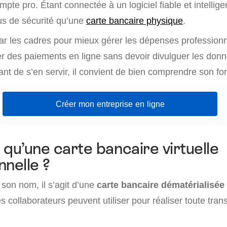
pte pro. Étant connectée à un logiciel fiable et intelligent
lus de sécurité qu’une
carte bancaire physique
.
par les cadres pour mieux gérer les dépenses professionne
er des paiements en ligne sans devoir divulguer les don
ant de s’en servir, il convient de bien comprendre son f
Créer mon entreprise en ligne
 qu’une carte bancaire virtuelle
nnelle ?
son nom, il s’agit d’une
carte bancaire dématérialisée
s collaborateurs peuvent utiliser pour réaliser toute tran