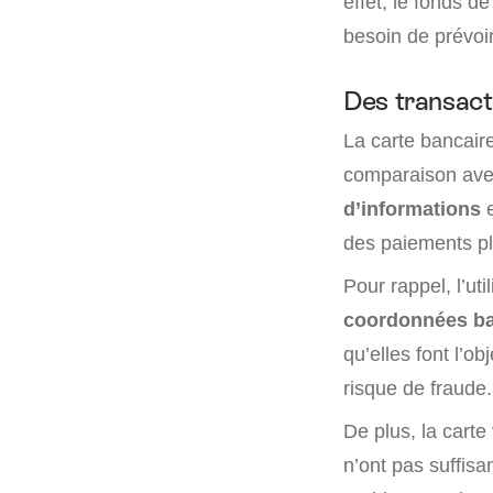
effet, le fonds d
besoin de prévoir
Des transact
La carte bancaire
comparaison avec
d’informations
des paiements pl
Pour rappel, l’ut
coordonnées ba
qu’elles font l’o
risque de fraude.
De plus, la carte 
n’ont pas suffis