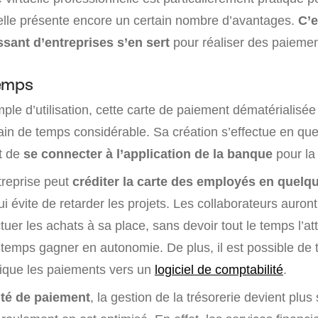
lle présente encore un certain nombre d’avantages.
C’e
sant d’entreprises s’en sert
pour réaliser des paiemen
temps
mple d’utilisation, cette carte de paiement dématérialisé
gain de temps considérable. Sa création s’effectue en qu
it de
se connecter à l’application de la banque
pour la
treprise peut
créditer la carte des employés en quelqu
ui évite de retarder les projets. Les collaborateurs auront 
ectuer les achats à sa place, sans devoir tout le temps l’at
 temps gagner en autonomie. De plus, il est possible de 
ique les paiements vers un
logiciel de comptabilité
.
ité de paiement
, la gestion de la trésorerie devient plus