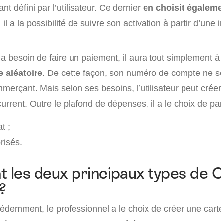
nt défini par l’utilisateur. Ce dernier
en choisit égaleme
 il a la possibilité de suivre son activation à partir d’une 
 a besoin de faire un paiement, il aura tout simplement 
e aléatoire
. De cette façon, son numéro de compte ne 
merçant. Mais selon ses besoins, l’utilisateur peut crée
urrent. Outre le plafond de dépenses, il a le choix de pa
t ;
risés.
t les deux principaux types de 
?
demment, le professionnel a le choix de créer une cart