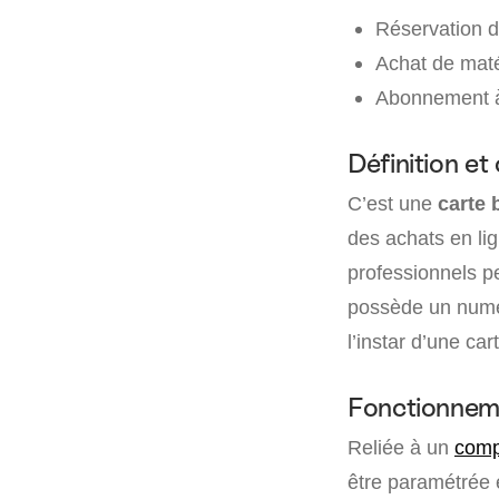
Réservation d’
Achat de maté
Abonnement à 
Définition et
C’est une
carte 
des achats en lig
professionnels p
possède un numér
l’instar d’une car
Fonctionnem
Reliée à un
comp
être paramétrée 