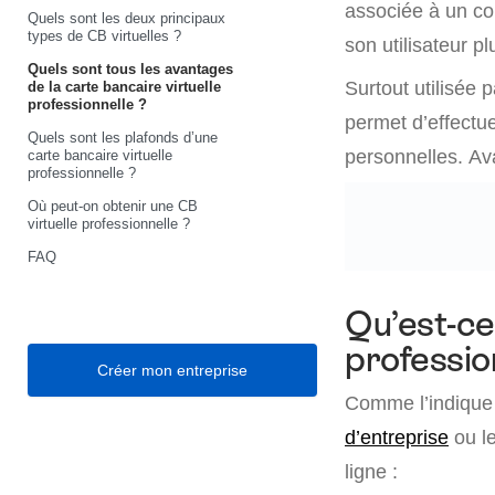
associée à un com
Quels sont les deux principaux
types de CB virtuelles ?
son utilisateur p
Quels sont tous les avantages
Surtout utilisée 
de la carte bancaire virtuelle
professionnelle ?
permet d’effectu
Quels sont les plafonds d’une
personnelles. Av
carte bancaire virtuelle
professionnelle ?
Où peut-on obtenir une CB
virtuelle professionnelle ?
FAQ
Qu’est-ce
professio
Créer mon entreprise
Comme l’indique 
d’entreprise
ou le
ligne :