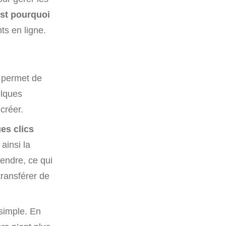
st pourquoi
ts en ligne.
e permet de
elques
 créer.
es clics
ainsi la
tendre, ce qui
transférer de
 simple. En