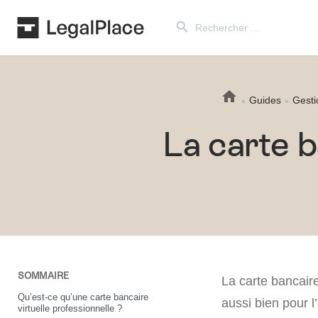
Search Button
Search
for:
Guides
Gesti
La carte b
SOMMAIRE
La carte bancaire
Qu’est-ce qu’une carte bancaire
aussi bien pour l
virtuelle professionnelle ?