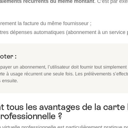
aiements récurrents du même montant
. C’est par exe
èrement la facture du même fournisseur ;
utres dépenses automatiques (abonnement à un service 
oter :
payer un abonnement, l’utilisateur doit fournir tout simplement
rte à usage récurrent une seule fois. Les prélèvements s’effect
 ensuite.
t tous les avantages de la carte
professionnelle ?
 virtuelle professionnelle est particulièrement pratique p