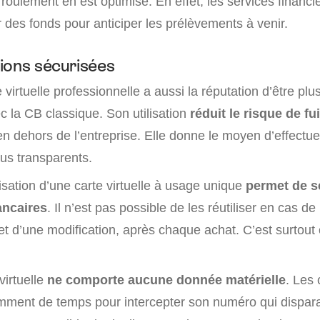
e roulement en est optimisé. En effet, les services financi
 des fonds pour anticiper les prélèvements à venir.
ions sécurisées
 virtuelle professionnelle a aussi la réputation d’être plu
 la CB classique. Son utilisation
réduit le risque de fu
en dehors de l’entreprise. Elle donne le moyen d’effectu
us transparents.
ilisation d’une carte virtuelle à usage unique
permet de s
ncaires
. Il n’est pas possible de les réutiliser en cas d
bjet d’une modification, après chaque achat. C’est surtout 
virtuelle
ne comporte aucune donnée matérielle
. Les 
amment de temps pour intercepter son numéro qui dispara