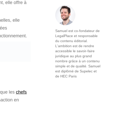
, elle offre à
lles, elle
nées
Samuel est co-fondateur de
onctionnement.
LegalPlace et responsable
du contenu éditorial.
L'ambition est de rendre
accessible le savoir-faire
juridique au plus grand
nombre grâce à un contenu
simple et de qualité. Samuel
est diplômé de Supelec et
de HEC Paris
que les
chefs
saction en