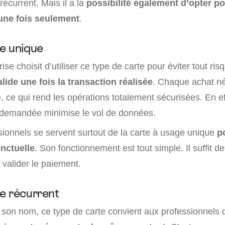
récurrent. Mais il a la
possibilité également d’opter p
 une fois seulement
.
e unique
ise choisit d’utiliser ce type de carte pour éviter tout ris
alide une fois la transaction réalisée
. Chaque achat né
 ce qui rend les opérations totalement sécurisées. En ef
on demandée minimise le vol de données.
sionnels se servent surtout de la carte à usage unique
p
nctuelle
. Son fonctionnement est tout simple. Il suffit d
valider le paiement.
e récurrent
son nom, ce type de carte convient aux professionnels q