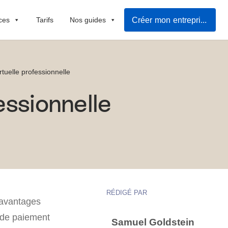
Créer mon entreprise
ces
Tarifs
Nos guides
rtuelle professionnelle
essionnelle
RÉDIGÉ PAR
 avantages
n de paiement
Samuel Goldstein