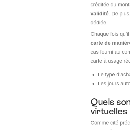
créditée du monta
validité
. De plus,
dédiée.
Chaque fois qu’il
carte de manièr
cas fourni au com
carte à usage réc
Le type d’acha
Les jours auto
Quels son
virtuelles 
Comme cité précé