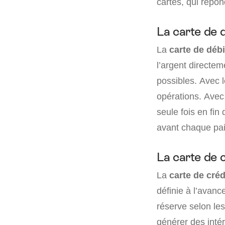
cartes, qui répon
La carte de 
La
carte de débi
l’argent directem
possibles. Avec 
opérations. Avec
seule fois en fin
avant chaque pai
La carte de c
La
carte de créd
définie à l’avanc
réserve selon les
générer des intér