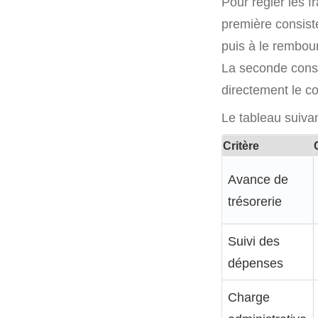
Pour régler les f
première consist
puis à le rembou
La seconde consis
directement le co
Le tableau suiva
Critère
Avance de
trésorerie
Suivi des
dépenses
Charge