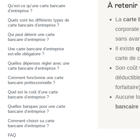
Qu’est-ce qu’une carte bancaire
d’entreprise ?
La
carte 
Quels sont les différents types de
carte bancaire d’entreprise ?
corporate
Qui peut détenir une carte
sans avan
bancaire d’entreprise ?
Il existe
q
Une carte bancaire d’entreprise
est-elle obligatoire ?
carte de c
Quelles dépenses régler avec une
Son coût
carte bancaire d’entreprise ?
déductible
Comment fonctionne une carte
bancaire professionnelle ?
forfaitaire
Quel est le coût d’une carte
Aucune lo
bancaire d’entreprise ?
bancaire 
Quelles banques pour une carte
bancaire d’entreprise ?
Comment choisir sa carte
bancaire d’entreprise ?
FAQ