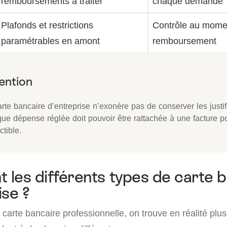
remboursements à traiter
chaque demande
Plafonds et restrictions
Contrôle au mome
paramétrables en amont
remboursement
rte bancaire d’entreprise n’exonère pas de conserver les justifi
ue dépense réglée doit pouvoir être rattachée à une facture po
tible.
t les différents types de carte 
ise ?
carte bancaire professionnelle, on trouve en réalité plu