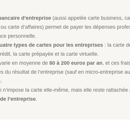
bancaire d’entreprise
(aussi appelée carte business, ca
 ou carte d’affaires) permet de payer les dépenses profe
ce personnelle.
uatre types de cartes pour les entreprises
: la carte d
rédit, la carte prépayée et la carte virtuelle.
 varie en moyenne de
80 à 200 euros par an
, et ces frai
s du résultat de l’entreprise (sauf en micro-entreprise a
).
i n’impose la carte elle-même, mais elle reste rattachée
de l’entreprise
.