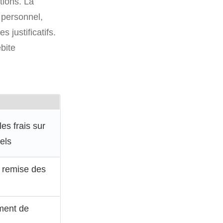
tions. La
 personnel,
justificatifs.
bite
es frais sur
els
s remise des
ement de