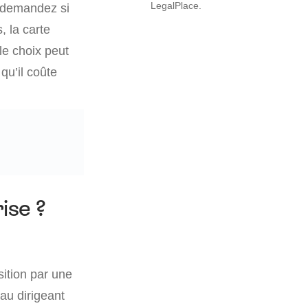
LegalPlace.
s demandez si
, la carte
 le choix peut
qu’il coûte
ise ?
ition par une
au dirigeant