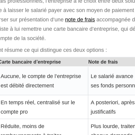
rais professionnels, l’entreprise a le choix entre deux solu
e à laisser le salarié payer avec son moyen de paiement
rser sur présentation d’une
note de frais
accompagnée des 
te à lui remettre une carte bancaire d’entreprise, qui dé
mpte de la société.
nt résume ce qui distingue ces deux options :
Carte bancaire d’entreprise
Note de frais
Aucune, le compte de l’entreprise
Le salarié avance l
est débité directement
ses fonds personn
En temps réel, centralisé sur le
A posteriori, aprè
compte pro
justificatifs
Réduite, moins de
Plus lourde, trait