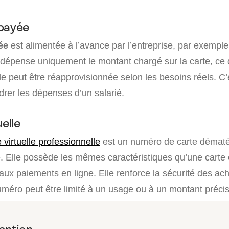
épayée
ée
est alimentée à l’avance par l’entreprise, par exempl
e dépense uniquement le montant chargé sur la carte, ce q
e peut être réapprovisionnée selon les besoins réels. C
drer les dépenses d’un salarié.
uelle
 virtuelle professionnelle
est un numéro de carte dématér
. Elle possède les mêmes caractéristiques qu’une carte 
ux paiements en ligne. Elle renforce la sécurité des ach
numéro peut être limité à un usage ou à un montant précis