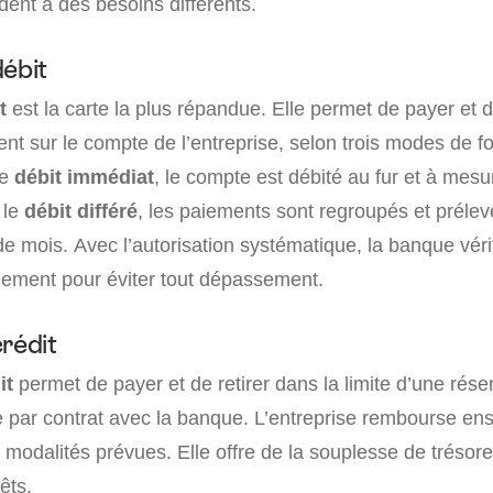
dent à des besoins différents.
débit
t
est la carte la plus répandue. Elle permet de payer et d
ent sur le compte de l’entreprise, selon trois modes de 
le
débit immédiat
, le compte est débité au fur et à mes
 le
débit différé
, les paiements sont regroupés et préle
 de mois. Avec l’autorisation systématique, la banque véri
ement pour éviter tout dépassement.
rédit
it
permet de payer et de retirer dans la limite d’une rése
e par contrat avec la banque. L’entreprise rembourse ens
 modalités prévues. Elle offre de la souplesse de trésore
êts.