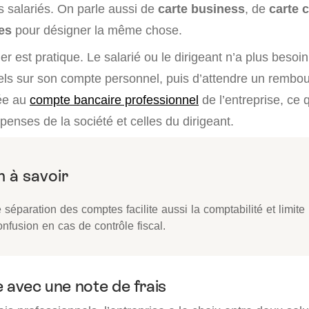
 salariés. On parle aussi de
carte business
, de
carte 
res
pour désigner la même chose.
er est pratique. Le salarié ou le dirigeant n’a plus besoi
nels sur son compte personnel, puis d’attendre un rembo
hée au
compte bancaire professionnel
de l’entreprise, ce 
penses de la société et celles du dirigeant.
 séparation des comptes facilite aussi la comptabilité et limite
nfusion en cas de contrôle fiscal.
e avec une note de frais