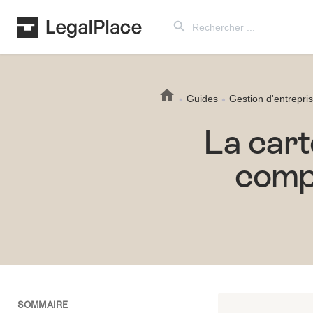
Search Button
Search
for:
Guides
Gestion d'entrepri
La cart
compr
SOMMAIRE