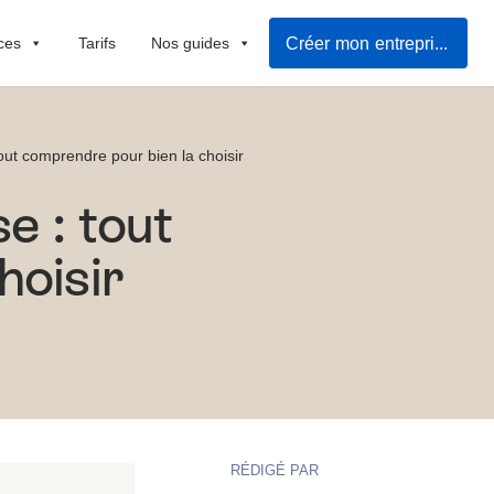
Créer mon entreprise
ces
Tarifs
Nos guides
tout comprendre pour bien la choisir
e : tout
hoisir
RÉDIGÉ PAR