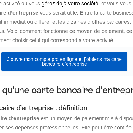
e activité ou vous
gérez déjà votre société
, et vous vou
ire d’entreprise
vous serait utile. Entre la carte business
it immédiat ou différé, et les dizaines d’offres bancaires,
fus. Voici comment fonctionne ce moyen de paiement, ce 
ent choisir celui qui correspond à votre activité.
J’ouvre mon compte pro en ligne et j’obtiens ma carte
bancaire d’entreprise
 qu’une carte bancaire d’entrepr
aire d’entreprise : définition
ire d’entreprise
est un moyen de paiement mis à dispos
er ses dépenses professionnelles. Elle peut être confiée 