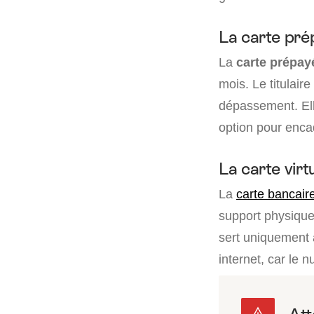
La carte pr
La
carte prépay
mois. Le titulair
dépassement. Ell
option pour enca
La carte virt
La
carte bancaire
support physique
sert uniquement a
internet, car le 