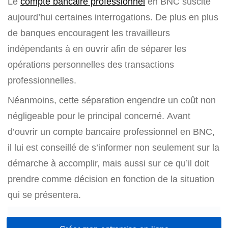
Le
compte bancaire professionnel
en BNC suscite
aujourd’hui certaines interrogations. De plus en plus
de banques encouragent les travailleurs
indépendants à en ouvrir afin de séparer les
opérations personnelles des transactions
professionnelles.
Néanmoins, cette séparation engendre un coût non
négligeable pour le principal concerné. Avant
d’ouvrir un compte bancaire professionnel en BNC,
il lui est conseillé de s’informer non seulement sur la
démarche à accomplir, mais aussi sur ce qu’il doit
prendre comme décision en fonction de la situation
qui se présentera.