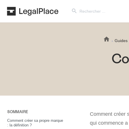
Search Button
Search
for:
Guides
Co
SOMMAIRE
Comment créer s
Comment créer sa propre marque
qui commence 
: la définition ?