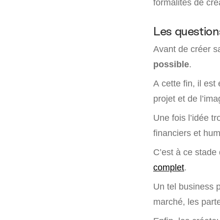
formalités de cré
Les question
Avant de créer s
possible
.
A cette fin, il est
projet et de l’im
Une fois l’idée t
financiers et hum
C’est à ce stade 
complet
.
Un tel business p
marché, les parte