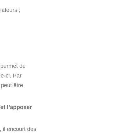
ateurs ;
, permet de
le-ci. Par
 peut être
 et l’apposer
, il encourt des