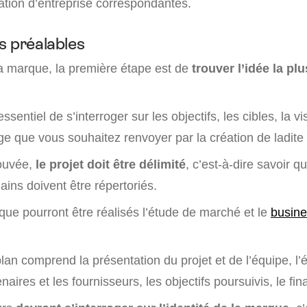
ation d’entreprise correspondantes.
s préalables
a marque, la première étape est de
trouver l’idée la pl
 essentiel de s’interroger sur les objectifs, les cibles, la vi
age que vous souhaitez renvoyer par la création de ladit
rouvée,
le projet doit être délimité
, c’est-à-dire savoir 
ains doivent être répertoriés.
que pourront être réalisés l’étude de marché et le
busine
lan comprend la présentation du projet et de l’équipe, l’
naires et les fournisseurs, les objectifs poursuivis, le fi