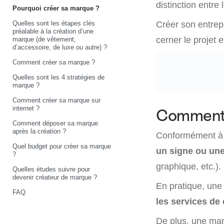
distinction entre
Pourquoi créer sa marque ?
Quelles sont les étapes clés
Créer son entrep
préalable à la création d’une
cerner le projet 
marque (de vêtement,
d’accessoire, de luxe ou autre) ?
Comment créer sa marque ?
Quelles sont les 4 stratégies de
marque ?
Comment créer sa marque sur
internet ?
Comment c
Comment déposer sa marque
après la création ?
Conformément à 
Quel budget pour créer sa marque
un signe ou une 
?
graphique, etc.).
Quelles études suivre pour
devenir créateur de marque ?
En pratique, un
FAQ
les services de
De plus, une mar