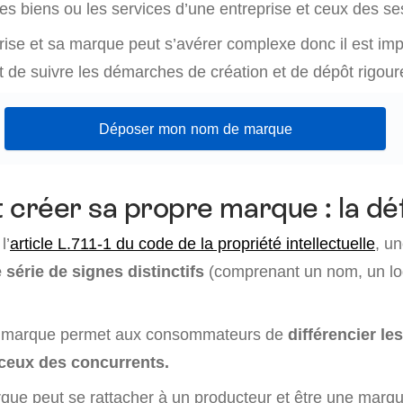
 les biens ou les services d’une entreprise et ceux des s
rise et sa marque peut s’avérer complexe donc il est imp
et de suivre les démarches de création et de dépôt rigou
Déposer mon nom de marque
réer sa propre marque : la défi
l’
article L.711-1 du code de la propriété intellectuelle
, u
série de signes distinctifs
(comprenant un nom, un lo
e marque permet aux consommateurs de
différencier le
 ceux des concurrents.
que peut se rattacher à un producteur et être une marq