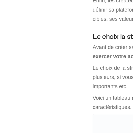
Enfin, les créate
définir sa platef
cibles, ses valeur
Le choix la s
Avant de créer sa
exercer votre ac
Le choix de la st
plusieurs, si vo
importants etc.
Voici un tableau 
caractéristiques.