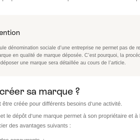
eule dénomination sociale d’une entreprise ne permet pas de r
arque en qualité de marque déposée. C’est pourquoi, la procéd
déposer une marque sera détaillée au cours de l’article.
créer sa marque ?
tre créée pour différents besoins d’une activité.
n et le dépôt d’une marque permet à son propriétaire et à 
icier des avantages suivants :