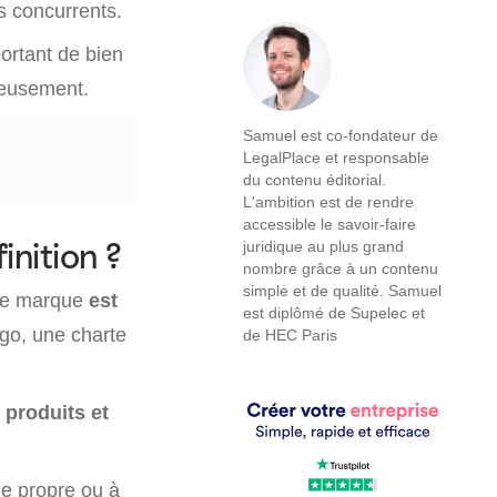
es concurrents.
ortant de bien
reusement.
Samuel est co-fondateur de
LegalPlace et responsable
du contenu éditorial.
L'ambition est de rendre
accessible le savoir-faire
nition ?
juridique au plus grand
nombre grâce à un contenu
simple et de qualité. Samuel
ne marque
est
est diplômé de Supelec et
go, une charte
de HEC Paris
s produits et
ue propre ou à