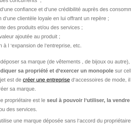
 des concurrents ;
d’une confiance et d’une crédibilité auprès des consomm
n d’une clientèle loyale en lui offrant un repère ;
ente des produits et/ou des services ;
aleur ajoutée au produit ;
n à l ‘expansion de l’entreprise, etc.
t déposer sa marque (de vêtements , de bijoux ou autre)
diquer sa propriété et d’exercer un monopole
sur cel
jet est de
créer une entreprise
d’accessoires de mode, il
réer sa marque.
le propriétaire est le
seul à pouvoir l’utiliser, la vendre
ou des services.
s utilise une marque déposée sans l’accord du propriétaire