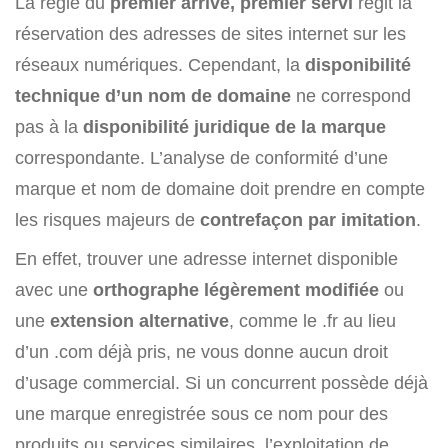
La règle du
premier arrivé, premier servi
régit la
réservation des adresses de sites internet sur les
réseaux numériques. Cependant, la
disponibilité
technique d’un nom de domaine
ne correspond
pas à la
disponibilité juridique de la marque
correspondante. L’analyse de conformité d’une
marque et nom de domaine doit prendre en compte
les risques majeurs de
contrefaçon par imitation
.
En effet, trouver une adresse internet disponible
avec une
orthographe légèrement modifiée
ou
une
extension alternative
, comme le .fr au lieu
d’un .com déjà pris, ne vous donne aucun droit
d’usage commercial. Si un concurrent possède déjà
une marque enregistrée sous ce nom pour des
produits ou services similaires, l’exploitation de