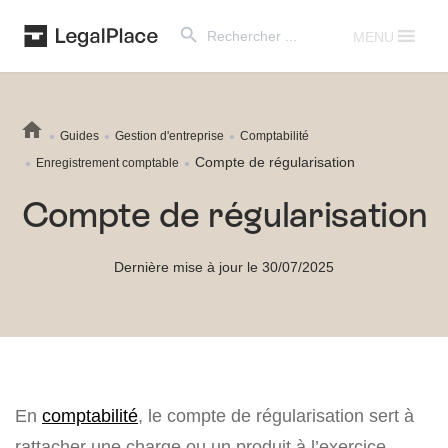
Search Button
Search
for:
MENU
Guides
Gestion d'entreprise
Comptabilité
Compte de régularisation
Enregistrement comptable
Compte de régularisation
Dernière mise à jour le 30/07/2025
En
comptabilité
, le compte de régularisation sert à
rattacher une charge ou un produit à l’exercice