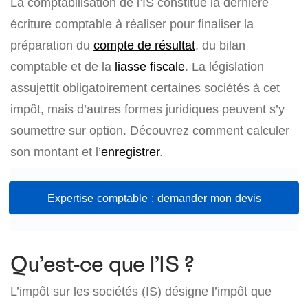
La comptabilisation de l’IS constitue la dernière
écriture comptable à réaliser pour finaliser la
préparation du
compte de résultat
, du bilan
comptable et de la
liasse fiscale
. La législation
assujettit obligatoirement certaines sociétés à cet
impôt, mais d’autres formes juridiques peuvent s’y
soumettre sur option. Découvrez comment calculer
son montant et l’
enregistrer
.
Expertise comptable : demander mon devis
Qu’est-ce que l’IS ?
L’impôt sur les sociétés (IS) désigne l’impôt que