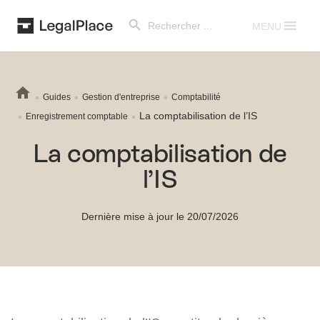
Search Button
Search
for:
MENU
Guides
Gestion d'entreprise
Comptabilité
La comptabilisation de l’IS
Enregistrement comptable
La comptabilisation de
l’IS
Dernière mise à jour le 20/07/2026