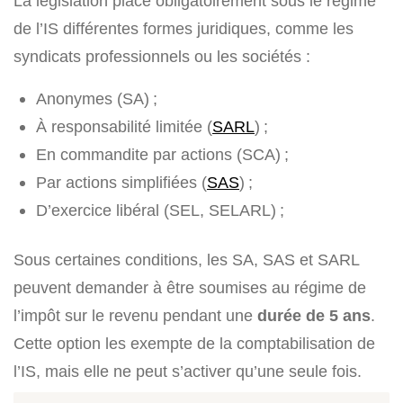
La législation place obligatoirement sous le régime
de l’IS différentes formes juridiques, comme les
syndicats professionnels ou les sociétés :
Anonymes (SA) ;
À responsabilité limitée (
SARL
) ;
En commandite par actions (SCA) ;
Par actions simplifiées (
SAS
) ;
D’exercice libéral (SEL, SELARL) ;
Sous certaines conditions, les SA, SAS et SARL
peuvent demander à être soumises au régime de
l’impôt sur le revenu pendant une
durée de 5 ans
.
Cette option les exempte de la comptabilisation de
l’IS, mais elle ne peut s’activer qu’une seule fois.