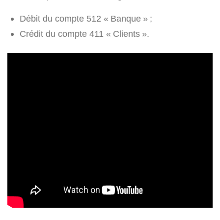
Débit du compte 512 « Banque » ;
Crédit du compte 411 « Clients ».