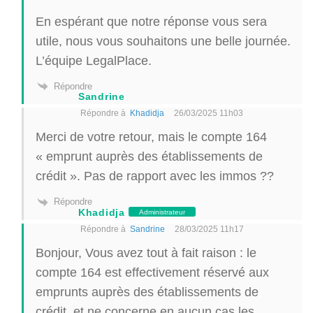
En espérant que notre réponse vous sera
utile, nous vous souhaitons une belle journée.
L’équipe LegalPlace.
Répondre
Sandrine
Répondre à
Khadidja
26/03/2025 11h03
Merci de votre retour, mais le compte 164
« emprunt auprès des établissements de
crédit ». Pas de rapport avec les immos ??
Répondre
Khadidja
Administrateur
Répondre à
Sandrine
28/03/2025 11h17
Bonjour, Vous avez tout à fait raison : le
compte 164 est effectivement réservé aux
emprunts auprès des établissements de
crédit, et ne concerne en aucun cas les